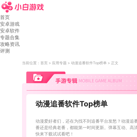
首页
安卓游戏
安卓软件
专题合集
攻略资讯
评测
当前位置：
首页
应用专题
动漫追番软件Top榜单
正文
动漫追番软件Top榜单
动漫爱好者们，还在为找不到追番平台发愁？动漫追
番还是经典老番，都能第一时间更新。弹幕互动、高
快来下载试试看吧！