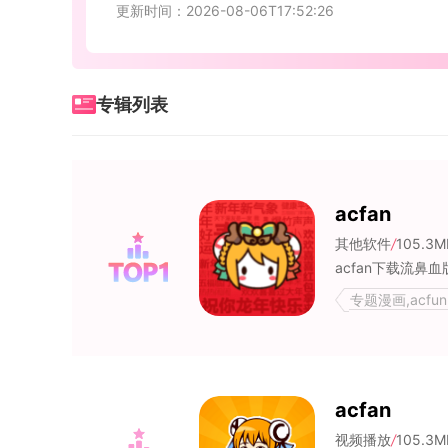
更新时间：2026-08-06T17:52:26
专辑列表
acfan
其他软件
/
105.3M
专题漫画,acfun,
acfan
视频播放
/
105.3M