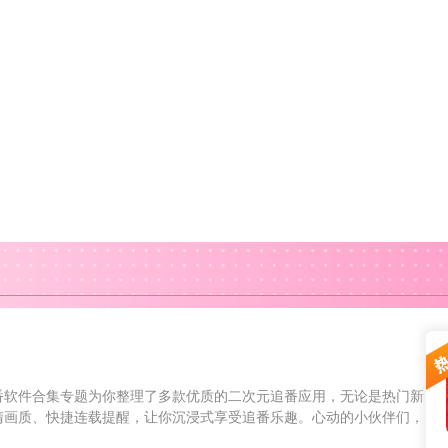
番软件合集专题为你整理了多款优质的二次元追番应用，无论是热门新
清画质、快捷连载提醒，让你沉浸式享受追番乐趣。心动的小伙伴们，