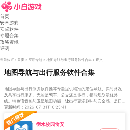
首页
安卓游戏
安卓软件
专题合集
攻略资讯
评测
当前位置：
首页
应用专题
地图导航与出行服务软件合集
正文
地图导航与出行服务软件合集
地图导航与出行服务软件推荐专题提供精准的定位导航、实时路况
及共享出行服务。无论是驾车、公交还是步行，都能规划最优路
线。特色语音包与卫星地图功能，让出行更添趣味与安全感。是日
常通勤与长途旅行的可靠伙伴。快去寻找属于你的那一款吧！
更新时间：2026-07-31T10:23:41
衡水校园食安