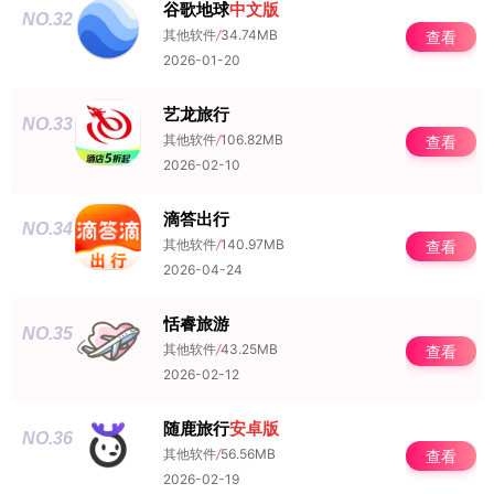
谷歌地球
中文版
NO.32
其他软件
/
34.74MB
查看
2026-01-20
艺龙旅行
NO.33
其他软件
/
106.82MB
查看
2026-02-10
滴答出行
NO.34
其他软件
/
140.97MB
查看
2026-04-24
恬睿旅游
NO.35
其他软件
/
43.25MB
查看
2026-02-12
随鹿旅行
安卓版
NO.36
其他软件
/
56.56MB
查看
2026-02-19