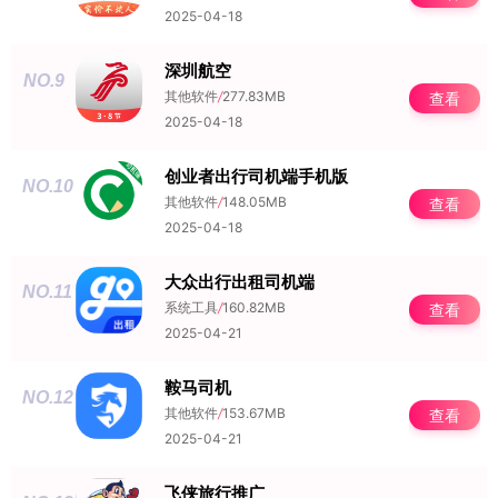
2025-04-18
深圳航空
NO.9
其他软件
/
277.83MB
查看
2025-04-18
创业者出行司机端手机版
NO.10
其他软件
/
148.05MB
查看
2025-04-18
大众出行出租司机端
NO.11
系统工具
/
160.82MB
查看
2025-04-21
鞍马司机
NO.12
其他软件
/
153.67MB
查看
2025-04-21
飞侠旅行推广