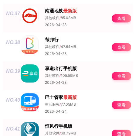
南通地铁
最新版
NO.37
其他软件
/
85.08MB
查看
2026-04-28
帮邦行
NO.38
其他软件
/
47.64MB
查看
2026-04-28
享道出行手机版
NO.39
其他软件
/
105.59MB
查看
2026-04-28
巴士管家
最新版
NO.40
生活服务
/
77.05MB
查看
2026-04-24
恒风行手机版
NO.41
其他软件
/
60.79MB
查看