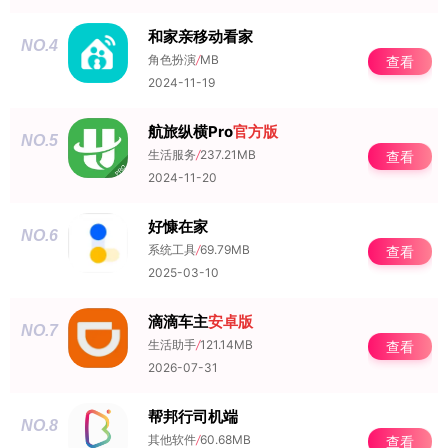
和家亲移动看家
NO.4
角色扮演
/
MB
查看
2024-11-19
航旅纵横Pro
官方版
NO.5
生活服务
/
237.21MB
查看
2024-11-20
好慷在家
NO.6
系统工具
/
69.79MB
查看
2025-03-10
滴滴车主
安卓版
NO.7
生活助手
/
121.14MB
查看
2026-07-31
帮邦行司机端
NO.8
其他软件
/
60.68MB
查看