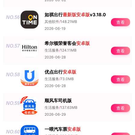
如祺出行
最新版
安卓版
v3.18.0
NO.56
其他软件
/
148.21MB
查看
2026-06-19
希尔顿荣誉客会
安卓版
NO.57
生活服务
/
124.11MB
查看
2026-06-28
优点出行
安卓版
NO.58
生活服务
/
73.0MB
查看
2026-06-28
顺风车司机版
NO.59
生活服务
/
137.63MB
查看
2026-06-29
一喂汽车票
安卓版
NO.60