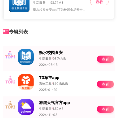
查看
生活服务 丨 98.74MB
衡水校园食安app可为校园食品安全提供智能化管理。您可以从这里查看日常菜单、食堂卫生状况、菜肴新鲜度等各种基本信息，更好地保障学生的健康安全，努力营造最好的食堂
专辑列表
衡水校园食安
NO.1
生活服务
/
98.74MB
查看
2024-06-13
T3车主app
NO.2
系统工具
/
140.58MB
查看
2025-01-29
雅虎天气官方app
NO.3
生活服务
/
1.52MB
查看
2024-11-03