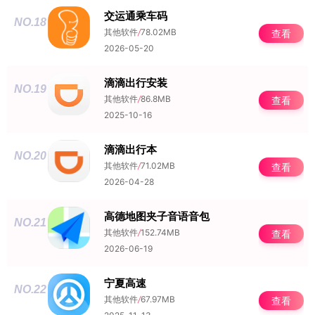
交运通乘车码
NO.18
其他软件
/
78.02MB
查看
2026-05-20
滴滴出行安装
NO.19
其他软件
/
86.8MB
查看
2025-10-16
滴滴出行本
NO.20
其他软件
/
71.02MB
查看
2026-04-28
高德地图夹子音语音包
NO.21
其他软件
/
152.74MB
查看
2026-06-19
宁夏高速
NO.22
其他软件
/
67.97MB
查看