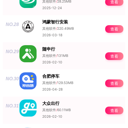
其他软件
/
28.25MB
查看
2025-12-24
鸿蒙智行安装
NO.28
其他软件
/
220.49MB
查看
2026-03-18
随申行
NO.29
其他软件
/
131MB
查看
2026-02-10
合肥停车
NO.30
其他软件
/
129.53MB
查看
2026-04-28
大众出行
NO.31
其他软件
/
60.11MB
查看
2026-02-10