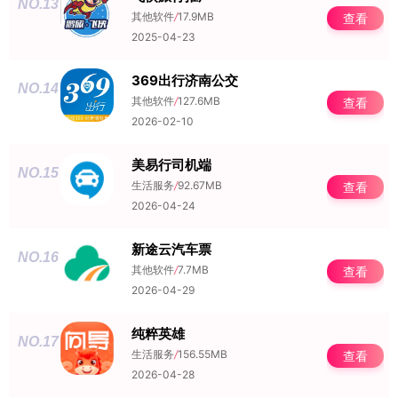
NO.13
其他软件
/
17.9MB
查看
2025-04-23
369出行济南公交
NO.14
其他软件
/
127.6MB
查看
2026-02-10
美易行司机端
NO.15
生活服务
/
92.67MB
查看
2026-04-24
新途云汽车票
NO.16
其他软件
/
7.7MB
查看
2026-04-29
纯粹英雄
NO.17
生活服务
/
156.55MB
查看
2026-04-28