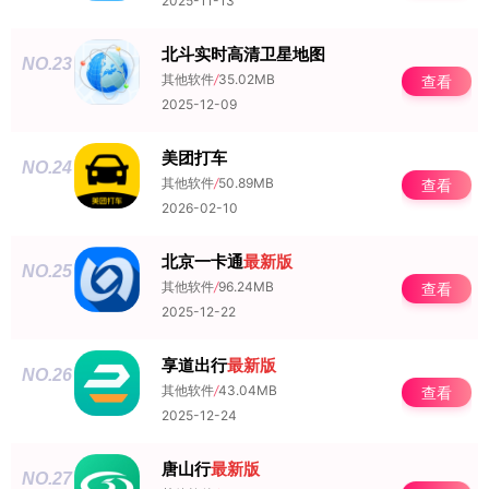
2025-11-13
北斗实时高清卫星地图
NO.23
其他软件
/
35.02MB
查看
2025-12-09
美团打车
NO.24
其他软件
/
50.89MB
查看
2026-02-10
北京一卡通
最新版
NO.25
其他软件
/
96.24MB
查看
2025-12-22
享道出行
最新版
NO.26
其他软件
/
43.04MB
查看
2025-12-24
唐山行
最新版
NO.27