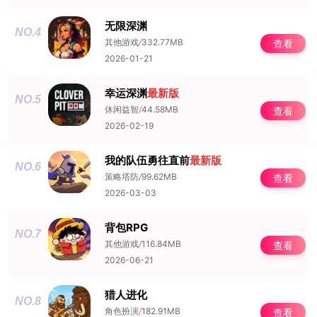
无限深渊
NO.4
其他游戏
/
332.77MB
查看
2026-01-21
幸运深渊
最新版
NO.5
休闲益智
/
44.58MB
查看
2026-02-19
我的队伍勇往直前
最新版
NO.6
策略塔防
/
99.62MB
查看
2026-03-03
背包RPG
NO.7
其他游戏
/
116.84MB
查看
2026-06-21
猎人进化
NO.8
角色扮演
/
182.91MB
查看