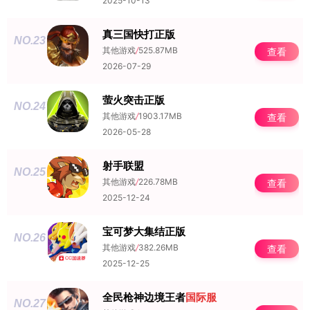
2025-10-13
真三国快打正版
NO.23
其他游戏
/
525.87MB
查看
2026-07-29
萤火突击正版
NO.24
其他游戏
/
1903.17MB
查看
2026-05-28
射手联盟
NO.25
其他游戏
/
226.78MB
查看
2025-12-24
宝可梦大集结正版
NO.26
其他游戏
/
382.26MB
查看
2025-12-25
全民枪神边境王者
国际服
NO.27