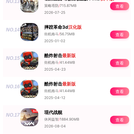
NO.13
策略塔防
/
715.87MB
查看
2026-07-25
摔跤革命3d
汉化版
NO.14
街机格斗
/
56.75MB
查看
2025-01-02
酷炸射击
最新版
NO.15
街机格斗
/
41.44MB
查看
2025-04-23
酷炸射击
最新版
NO.16
街机格斗
/
41.44MB
查看
2025-04-12
现代战舰
NO.17
休闲益智
/
1884.90MB
查看
2026-08-04