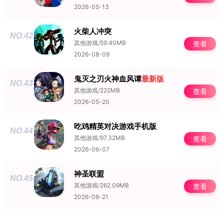
2026-05-13
火柴人冲突
NO.42
其他游戏
/
59.40MB
查看
2026-08-09
鬼灭之刃火神血风谭
最新版
NO.43
其他游戏
/
222MB
查看
2026-05-20
吃鸡精英对决游戏手机版
NO.44
其他游戏
/
97.32MB
查看
2026-06-07
神圣联盟
NO.45
其他游戏
/
262.09MB
查看
2026-06-21