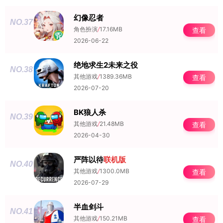
幻像忍者
NO.37
角色扮演
/
17.16MB
查看
2026-06-22
绝地求生2未来之役
NO.38
其他游戏
/
1389.36MB
查看
2026-07-20
BK狼人杀
NO.39
其他游戏
/
21.48MB
查看
2026-04-30
严阵以待
联机版
NO.40
其他游戏
/
1300.0MB
查看
2026-07-29
半血剑斗
NO.41
其他游戏
/
150.21MB
查看