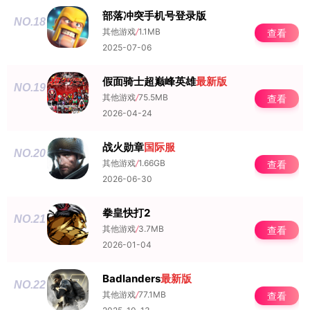
部落冲突手机号登录版
NO.18
其他游戏
/
1.1MB
查看
2025-07-06
假面骑士超巅峰英雄
最新版
NO.19
其他游戏
/
75.5MB
查看
2026-04-24
战火勋章
国际服
NO.20
其他游戏
/
1.66GB
查看
2026-06-30
拳皇快打2
NO.21
其他游戏
/
3.7MB
查看
2026-01-04
Badlanders
最新版
NO.22
其他游戏
/
77.1MB
查看