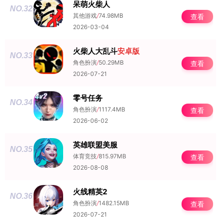
呆萌火柴人
NO.32
其他游戏
/
74.98MB
查看
2026-03-04
火柴人大乱斗
安卓版
NO.33
角色扮演
/
50.29MB
查看
2026-07-21
零号任务
NO.34
角色扮演
/
1117.4MB
查看
2026-06-02
英雄联盟美服
NO.35
体育竞技
/
815.97MB
查看
2026-08-08
火线精英2
NO.36
角色扮演
/
1482.15MB
查看
2026-07-21