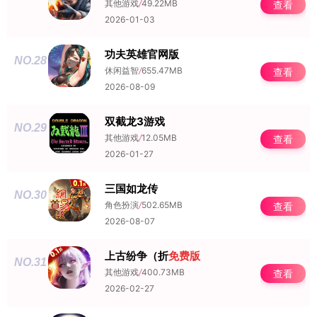
其他游戏
/
49.22MB
查看
2026-01-03
功夫英雄官网版
NO.28
休闲益智
/
655.47MB
查看
2026-08-09
双截龙3游戏
NO.29
其他游戏
/
12.05MB
查看
2026-01-27
三国如龙传
NO.30
角色扮演
/
502.65MB
查看
2026-08-07
上古纷争（折
免费版
NO.31
其他游戏
/
400.73MB
查看
2026-02-27