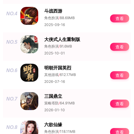
斗战西游
NO.4
角色扮演
/
88.69MB
查看
2025-09-16
大侠式人生重制版
NO.5
角色扮演
/
91.6MB
查看
2025-10-01
明朝开国英烈
NO.6
其他游戏
/
612.17MB
查看
2026-07-16
三国鼎立
NO.7
策略塔防
/
64.91MB
查看
2026-01-10
六欲仙缘
NO.8
角色扮演
/
118.11MB
查看