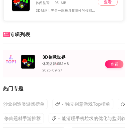
查看
休闲益智 丨 95.1MB
3D创意世界是一款极具趣味性的模拟沙盒建造游戏，玩家能够创造出众多美丽的沙盒世界，尽情发挥个人的想象力。游戏中提供了多种不同的任务关卡，让你可以成为一名真正的探
专辑列表
3D创意世界
NO.1
休闲益智
/
95.1MB
查看
2025-09-27
热门专题
沙盒创造类游戏榜单
独立创意游戏Top榜单
修仙题材手游推荐
能清理手机垃圾的优化与监测软件