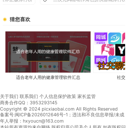
猜您喜欢
适合老年人用的健康管理软件汇总
社交
关于我们
联系我们
个人信息保护政策
家长监管
商务合作QQ：3953293145
Copyright © 2024 picxiaobai.com All Rights Reserved
备案号:闽ICP备2026012646号-1
；违法和不良信息举报/未成
年人举报：hxyoucn@163.com
本站所有资源均来自网络,版权归原公司及个人所有,如有版权问