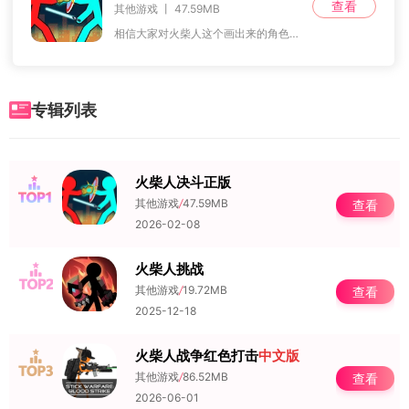
查看
其他游戏 丨 47.59MB
相信大家对火柴人这个画出来的角色并不陌生吧？那么，如果让火柴人与其他角色进行对决，会是怎样的场景呢？今天，小编为大家带来了《火柴人决斗》的最新2025版本。这是
专辑列表
火柴人决斗正版
NO.1
其他游戏
/
47.59MB
查看
2026-02-08
火柴人挑战
NO.2
其他游戏
/
19.72MB
查看
2025-12-18
火柴人战争红色打击
中文版
NO.3
其他游戏
/
86.52MB
查看
2026-06-01