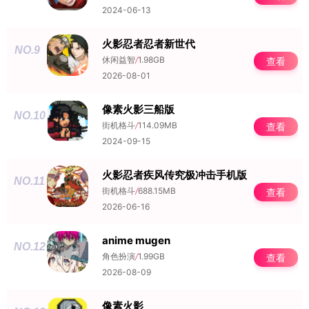
2024-06-13
火影忍者忍者新世代
NO.9
休闲益智
/
1.98GB
查看
2026-08-01
像素火影三船版
NO.10
街机格斗
/
114.09MB
查看
2024-09-15
火影忍者疾风传究极冲击手机版
NO.11
街机格斗
/
688.15MB
查看
2026-06-16
anime mugen
NO.12
角色扮演
/
1.99GB
查看
2026-08-09
像素火影