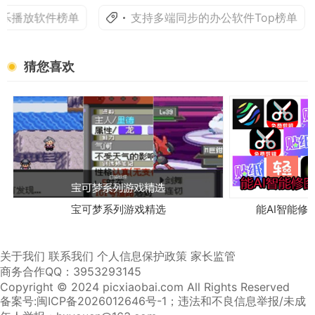
乐播放软件榜单
支持多端同步的办公软件Top榜单
猜您喜欢
宝可梦系列游戏精选
能AI智能修
关于我们
联系我们
个人信息保护政策
家长监管
商务合作QQ：3953293145
Copyright © 2024 picxiaobai.com All Rights Reserved
备案号:闽ICP备2026012646号-1
；违法和不良信息举报/未成