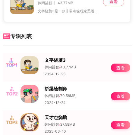
查看
休闲益智 丨 43.77MB
文字烧脑3是一款非常考验玩家思维敏捷度和脑筋急转弯能力的游戏。在游戏中，玩家需要解答系统提供的各种问题，十分注重个人的思维灵活性和应变能力，挑战性极高，没有一
专辑列表
文字烧脑3
NO.1
休闲益智
/
43.77MB
查看
2024-12-23
桥梁绘制师
NO.2
休闲益智
/
70.58MB
查看
2024-12-24
天才也烧脑
NO.3
休闲益智
/
27.58MB
查看
2025-03-10