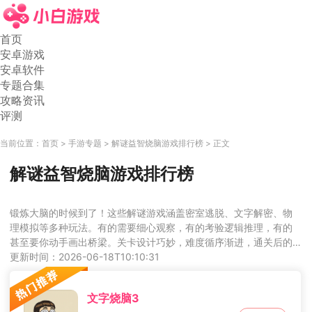
首页
安卓游戏
安卓软件
专题合集
攻略资讯
评测
当前位置：
首页
手游专题
解谜益智烧脑游戏排行榜
正文
解谜益智烧脑游戏排行榜
锻炼大脑的时候到了！这些解谜游戏涵盖密室逃脱、文字解密、物
理模拟等多种玩法。有的需要细心观察，有的考验逻辑推理，有的
甚至要你动手画出桥梁。关卡设计巧妙，难度循序渐进，通关后的
成就感爆棚。立即下载，开启你的脑力挑战。
更新时间：2026-06-18T10:10:31
文字烧脑3