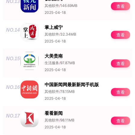
NO.13
其他软件
/
146.69MB
查看
2025-04-18
掌上咸宁
NO.14
其他软件
/
32.34MB
查看
2025-04-18
大美贵南
NO.15
生活服务
/
97.87MB
查看
2025-04-18
中国新闻网最新新闻手机版
NO.16
其他软件
/
78.15MB
查看
2025-04-18
看看新闻
NO.17
其他软件
/
98.11MB
查看
2025-04-18