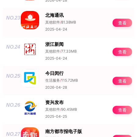
2026-04-28
北海通讯
NO.23
其他软件
/
81.38MB
查看
2025-04-24
浙江新闻
NO.24
其他软件
/
77.33MB
查看
2025-04-24
今日闵行
NO.25
生活服务
/
115.72MB
查看
2026-04-28
资兴发布
NO.26
其他软件
/
90.45MB
查看
2025-04-25
南方都市报电子版
NO.27