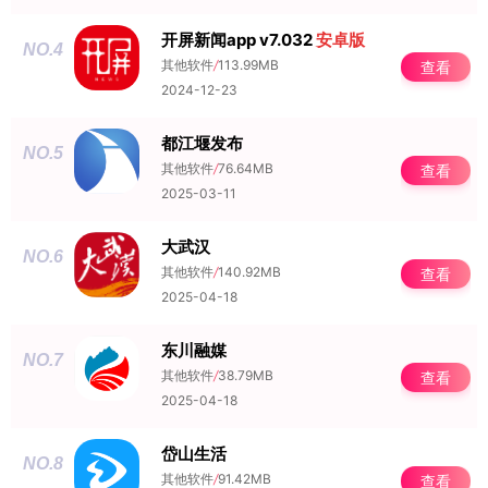
开屏新闻app v7.032
安卓版
NO.4
其他软件
/
113.99MB
查看
2024-12-23
都江堰发布
NO.5
其他软件
/
76.64MB
查看
2025-03-11
大武汉
NO.6
其他软件
/
140.92MB
查看
2025-04-18
东川融媒
NO.7
其他软件
/
38.79MB
查看
2025-04-18
岱山生活
NO.8
其他软件
/
91.42MB
查看