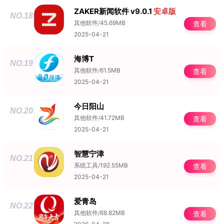
ZAKER新闻软件 v9.0.1
安卓版
NO.18
其他软件
/
45.69MB
查看
2025-04-21
海博T
NO.19
其他软件
/
61.5MB
查看
2025-04-21
今日阳山
NO.20
其他软件
/
41.72MB
查看
2025-04-21
智慧宁津
NO.21
系统工具
/
192.55MB
查看
2025-04-21
爱青岛
NO.22
其他软件
/
68.82MB
查看