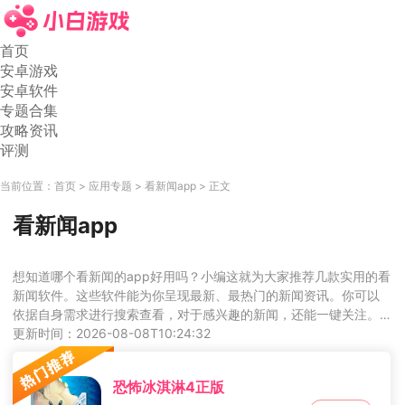
首页
安卓游戏
安卓软件
专题合集
攻略资讯
评测
当前位置：
首页
应用专题
看新闻app
正文
看新闻app
想知道哪个看新闻的app好用吗？小编这就为大家推荐几款实用的看
新闻软件。这些软件能为你呈现最新、最热门的新闻资讯。你可以
依据自身需求进行搜索查看，对于感兴趣的新闻，还能一键关注。
如此一来，就能随时收到新闻推送，确保不会错过任何一条你喜爱
更新时间：2026-08-08T10:24:32
的新闻。感兴趣的用户，赶紧来下载体验吧！ 
恐怖冰淇淋4正版