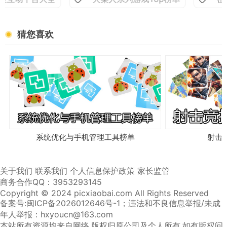
猜您喜欢
系统优化与手机管理工具榜单
射击
关于我们
联系我们
个人信息保护政策
家长监管
商务合作QQ：3953293145
Copyright © 2024 picxiaobai.com All Rights Reserved
备案号:闽ICP备2026012646号-1
；违法和不良信息举报/未成
年人举报：hxyoucn@163.com
本站所有资源均来自网络,版权归原公司及个人所有,如有版权问