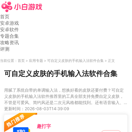
首页
安卓游戏
安卓软件
专题合集
攻略资讯
评测
当前位置：
首页
应用专题
可自定义皮肤的手机输入法软件合集
正文
可自定义皮肤的手机输入法软件合集
用腻了系统自带的单调输入法，想换好看的皮肤还要付费？可自定
义皮肤的手机输入法软件推荐里的工具全部支持免费自定义皮肤，
不管是可爱风、简约风还是二次元风格都能找到。还有语音输入、
联想打字、emoji联想等实用功能，不仅打字效率更高，还能让你的
更新时间：2026-08-03T14:39:09
输入界面更有个性。
趣打字