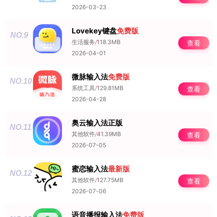
2026-03-23
Lovekey键盘
免费版
NO.9
生活服务
/
118.3MB
查看
2026-04-01
微脉输入法
免费版
NO.10
系统工具
/
129.81MB
查看
2026-04-28
奥云输入法正版
NO.11
其他软件
/
41.39MB
查看
2026-07-05
蜜恋输入法
最新版
NO.12
其他软件
/
127.75MB
查看
2026-07-06
语音播报输入法
免费版