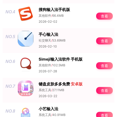
搜狗输入法手机版
NO.4
其他软件
/
66.4MB
查看
2026-02-02
手心输入法
NO.5
社交聊天
/
53.69MB
查看
2026-02-10
Simeji输入法软件 手机版
NO.6
其他软件
/
102.5MB
查看
2026-07-28
键盘皮肤多多免费
安卓版
NO.7
系统工具
/
27.11MB
查看
2026-03-22
小艺输入法
NO.8
系统工具
/
40.91MB
查看