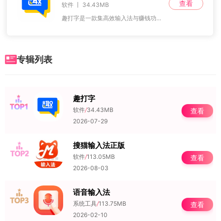
查看
软件 丨 34.43MB
趣打字是一款集高效输入法与赚钱功能于一体的应用，为用户带来了全新的打字体验。用户在日常聊天、发消息或浏览新闻等操作中，既能享受流畅的输入服务，又能轻松获取额外收
专辑列表
趣打字
NO.1
软件
/
34.43MB
查看
2026-07-29
搜猫输入法正版
NO.2
软件
/
113.05MB
查看
2026-08-03
语音输入法
NO.3
系统工具
/
113.75MB
查看
2026-02-10