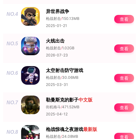
异世界战争
NO.4
枪战射击
/
150.13MB
查看
2025-01-21
火线出击
NO.5
枪战射击
/
1.02GB
查看
2026-07-23
太空射击防守游戏
NO.6
枪战射击
/
30.06MB
查看
2025-03-31
勒曼斯克的影子
中文版
NO.7
街机格斗
/
471.52MB
查看
2025-04-12
枪战惊魂之夜游戏
最新版
NO.8
枪战射击
/
24.08MB
查看