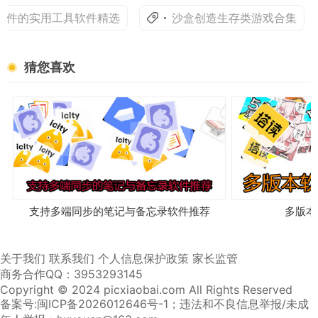
件的实用工具软件精选
沙盒创造生存类游戏合集
猜您喜欢
支持多端同步的笔记与备忘录软件推荐
多版本
关于我们
联系我们
个人信息保护政策
家长监管
商务合作QQ：3953293145
Copyright © 2024 picxiaobai.com All Rights Reserved
备案号:闽ICP备2026012646号-1
；违法和不良信息举报/未成