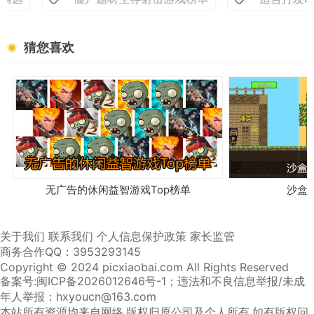
猜您喜欢
无广告的休闲益智游戏Top榜单
沙盒
关于我们
联系我们
个人信息保护政策
家长监管
商务合作QQ：3953293145
Copyright © 2024 picxiaobai.com All Rights Reserved
备案号:闽ICP备2026012646号-1
；违法和不良信息举报/未成
年人举报：hxyoucn@163.com
本站所有资源均来自网络,版权归原公司及个人所有,如有版权问