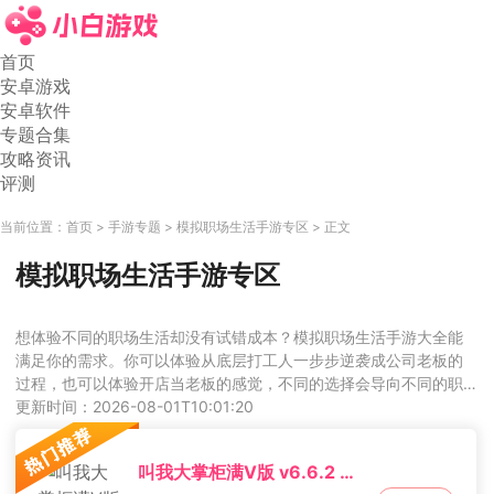
首页
安卓游戏
安卓软件
专题合集
攻略资讯
评测
当前位置：
首页
手游专题
模拟职场生活手游专区
正文
模拟职场生活手游专区
想体验不同的职场生活却没有试错成本？模拟职场生活手游大全能
满足你的需求。你可以体验从底层打工人一步步逆袭成公司老板的
过程，也可以体验开店当老板的感觉，不同的选择会导向不同的职
场人生，玩起来既有代入感又很有乐趣。
更新时间：2026-08-01T10:01:20
叫我大掌柜满V版 v6.6.2 安卓版