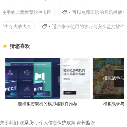
使用的儿童教育软件专区
可以免费听歌的音乐播放器
尸生存大战大全
适合家长使用的学习与安全监控软件
猜您喜欢
能模拟游戏机的模拟器软件推荐
模拟战争与
关于我们
联系我们
个人信息保护政策
家长监管