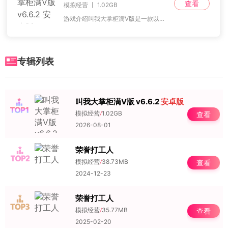
查看
模拟经营 丨 1.02GB
游戏介绍叫我大掌柜满V版是一款以古风为主题的模拟经营游戏，采用精美的水墨画风为玩家构建了一个有趣的游戏世界。人物风格融合了卡通与厚涂技巧，你将回到北宋时期的
专辑列表
叫我大掌柜满V版 v6.6.2
安卓版
NO.1
模拟经营
/
1.02GB
查看
2026-08-01
荣誉打工人
NO.2
模拟经营
/
38.73MB
查看
2024-12-23
荣誉打工人
NO.3
模拟经营
/
35.77MB
查看
2025-02-20