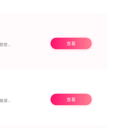
查看
单位。而内
查看
策略性。