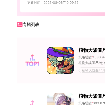
更新时间：2026-08-06T10:09:12
专辑列表
植物大战僵
策略塔防
/
1583.9
植物大战僵尸,塔
物
植物大战僵
策略塔防
/
303.07