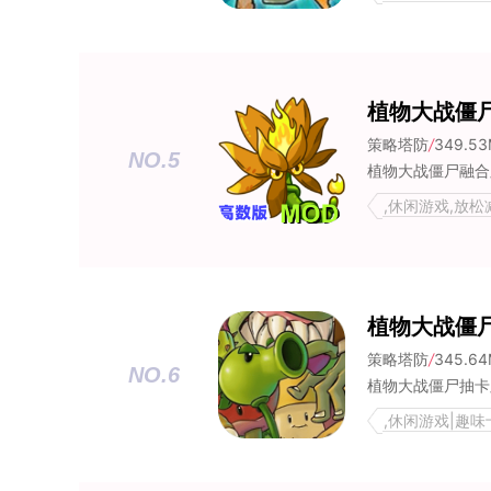
植物大战僵
策略塔防
/
349.5
NO.5
植物大战僵尸融合
,休闲游戏,放松
植物大战僵
策略塔防
/
345.6
NO.6
植物大战僵尸抽卡
,休闲游戏|趣味