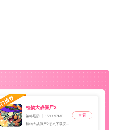
植物大战僵尸2
查看
策略塔防 丨 1583.97MB
植物大战僵尸2怎么下载安装？本页面提供了植物大战僵尸2国际版官方下载。如果您还不知道植物大战僵尸2国际版在哪下载，这是最经典的植物大战僵尸游戏，多种新的植物登场