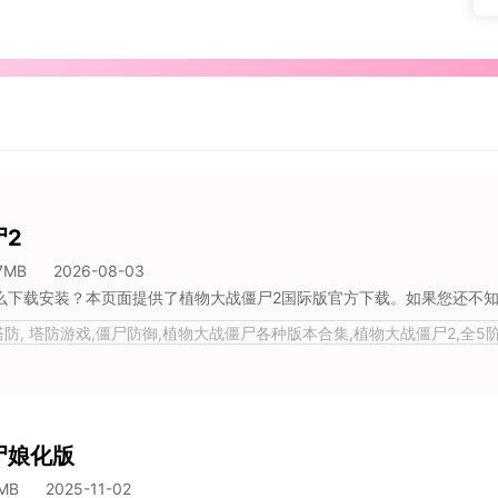
尸2
7MB
2026-08-03
防, 塔防游戏,僵尸防御,植物大战僵尸各种版本合集,植物大战僵尸2,全5
尸娘化版
MB
2025-11-02