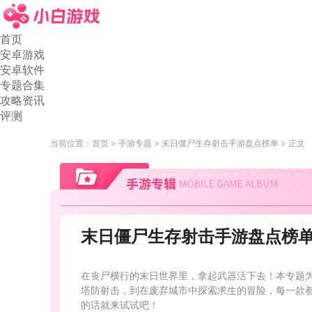
首页
安卓游戏
安卓软件
专题合集
攻略资讯
评测
当前位置：
首页
手游专题
末日僵尸生存射击手游盘点榜单
正文
末日僵尸生存射击手游盘点榜
在丧尸横行的末日世界里，拿起武器活下去！本专题
塔防射击，到在废弃城市中探索求生的冒险，每一款
的话就来试试吧！