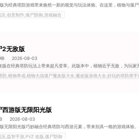
减压,创意制作,僵尸防御,游戏融合
尸2无敌版
MB
2026-08-03
略塔防,植物养成,植物大战僵尸魔改版大全,魔改版游戏大全,好玩的塔防类手
尸防御
尸西游版无限阳光版
B
2026-08-03
压,益智手游,PVZ 改版,僵尸防御