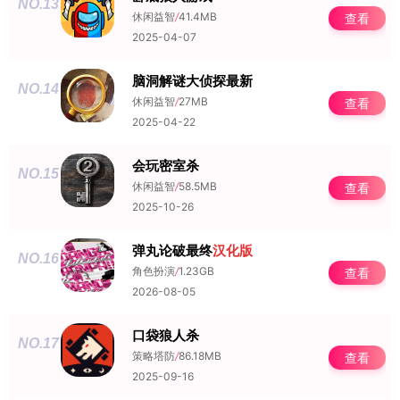
NO.13
休闲益智
/
41.4MB
查看
2025-04-07
脑洞解谜大侦探最新
NO.14
休闲益智
/
27MB
查看
2025-04-22
会玩密室杀
NO.15
休闲益智
/
58.5MB
查看
2025-10-26
弹丸论破最终
汉化版
NO.16
角色扮演
/
1.23GB
查看
2026-08-05
口袋狼人杀
NO.17
策略塔防
/
86.18MB
查看
2025-09-16