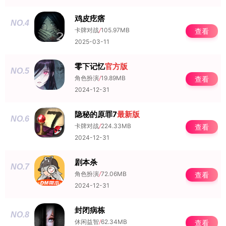
鸡皮疙瘩
NO.4
卡牌对战
/
105.97MB
查看
2025-03-11
零下记忆
官方版
NO.5
角色扮演
/
19.89MB
查看
2024-12-31
隐秘的原罪7
最新版
NO.6
卡牌对战
/
224.33MB
查看
2024-12-31
剧本杀
NO.7
角色扮演
/
72.06MB
查看
2024-12-31
封闭病栋
NO.8
休闲益智
/
62.34MB
查看