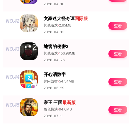
2026-04-10
文豪迷犬怪奇谭
国际服
NO.42
其他游戏
/
2.65MB
查看
2026-04-13
地窖的秘密2
NO.43
其他游戏
/
156.98MB
查看
2026-04-26
开心消数字
NO.44
休闲益智
/
54.54MB
查看
2026-06-29
帝王·三国
最新版
NO.45
角色扮演
/
94.6MB
查看
2026-07-11