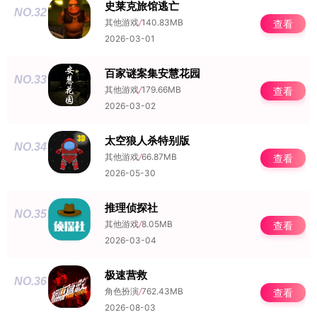
史莱克旅馆逃亡
NO.32
其他游戏
/
140.83MB
查看
2026-03-01
百家谜案集安慧花园
NO.33
其他游戏
/
179.66MB
查看
2026-03-02
太空狼人杀特别版
NO.34
其他游戏
/
66.87MB
查看
2026-05-30
推理侦探社
NO.35
其他游戏
/
8.05MB
查看
2026-03-04
极速营救
NO.36
角色扮演
/
762.43MB
查看
2026-08-03