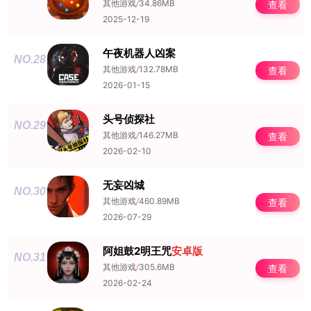
其他游戏
/
34.86MB
查看
2025-12-19
午夜机器人凶案
NO.28
其他游戏
/
132.78MB
查看
2026-01-15
头号侦探社
NO.29
其他游戏
/
146.27MB
查看
2026-02-10
无妄凶城
NO.30
其他游戏
/
460.89MB
查看
2026-07-29
阿姐鼓2明王咒
安卓版
NO.31
其他游戏
/
305.6MB
查看
2026-02-24