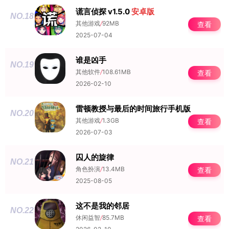
谎言侦探 v1.5.0
安卓版
NO.18
其他游戏
/
92MB
查看
2025-07-04
谁是凶手
NO.19
其他软件
/
108.61MB
查看
2026-02-10
雷顿教授与最后的时间旅行手机版
NO.20
其他游戏
/
1.3GB
查看
2026-07-03
囚人的旋律
NO.21
角色扮演
/
13.4MB
查看
2025-08-05
这不是我的邻居
NO.22
休闲益智
/
85.7MB
查看