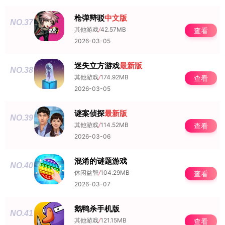
枪弹辩驳
中文版
NO.37
其他游戏
/
42.57MB
查看
2026-03-05
迷失立方游戏
最新版
NO.38
其他游戏
/
174.92MB
查看
2026-03-05
谜案侦探
最新版
NO.39
其他游戏
/
114.52MB
查看
2026-03-06
混淆的谜题游戏
NO.40
休闲益智
/
104.29MB
查看
2026-03-07
鹅鸭杀手机版
NO.41
其他游戏
/
121.15MB
查看