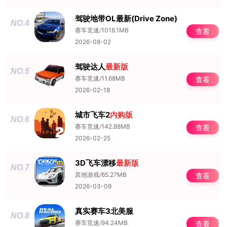
驾驶地带OL最新(Drive Zone)
NO.4
赛车竞速
/
1018.1MB
查看
2026-08-02
驾驶达人
最新版
NO.5
赛车竞速
/
11.68MB
查看
2026-02-18
城市飞车2
内购版
NO.6
赛车竞速
/
142.88MB
查看
2026-02-25
3D飞车漂移
最新版
NO.7
其他游戏
/
65.27MB
查看
2026-03-09
真实赛车3北美服
NO.8
赛车竞速
/
94.24MB
查看