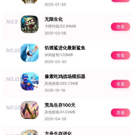
2025-01-30
无限生化
NO.9
卡牌对战
/
32.94MB
查看
2025-02-08
饥饿鲨进化最新鲨鱼
NO.10
休闲益智
/
1.08MB
查看
2025-03-30
像素吃鸡战场模拟器
NO.11
其他游戏
/
293.73MB
查看
2025-10-16
荒岛生存100天
NO.12
其他游戏
/
41.02MB
查看
2025-04-29
方舟生存进化