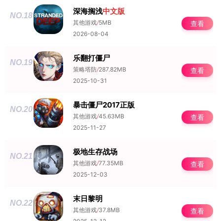
深海搁浅
中文版
NO.18
其他游戏
/
5MB
查看
2026-08-04
乐翻打僵尸
NO.19
策略塔防
/
287.82MB
查看
2025-10-31
暴击僵尸2017正版
NO.20
其他游戏
/
45.63MB
查看
2025-11-27
极地生存战场
NO.21
其他游戏
/
77.35MB
查看
2025-12-03
末日黎明
NO.22
其他游戏
/
37.8MB
查看