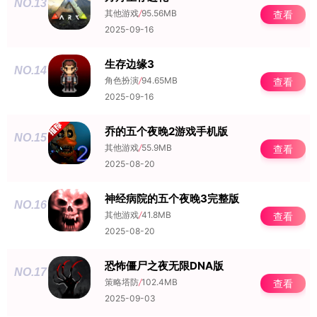
NO.13
其他游戏
/
95.56MB
查看
2025-09-16
生存边缘3
NO.14
角色扮演
/
94.65MB
查看
2025-09-16
乔的五个夜晚2游戏手机版
NO.15
其他游戏
/
55.9MB
查看
2025-08-20
神经病院的五个夜晚3完整版
NO.16
其他游戏
/
41.8MB
查看
2025-08-20
恐怖僵尸之夜无限DNA版
NO.17
策略塔防
/
102.4MB
查看
2025-09-03