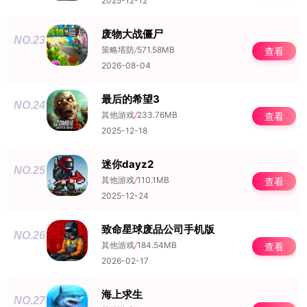
2025-12-12
废物大战僵尸
NO.23
策略塔防
/
571.58MB
查看
2026-08-04
最后的希望3
NO.24
其他游戏
/
233.76MB
查看
2025-12-18
迷你dayz2
NO.25
其他游戏
/
110.1MB
查看
2025-12-24
致命星球废品公司手机版
NO.26
其他游戏
/
184.54MB
查看
2026-02-17
海上求生
NO.27