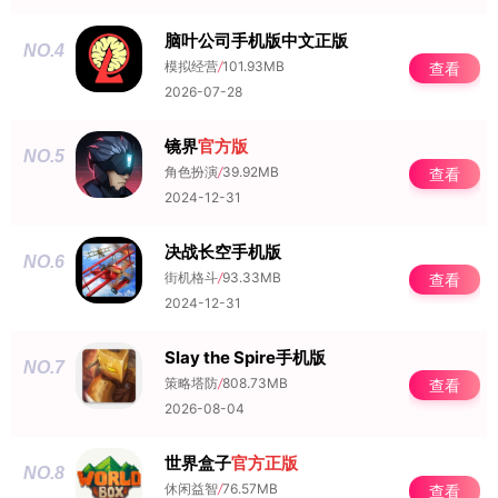
脑叶公司手机版中文正版
NO.4
模拟经营
/
101.93MB
查看
2026-07-28
镜界
官方版
NO.5
角色扮演
/
39.92MB
查看
2024-12-31
决战长空手机版
NO.6
街机格斗
/
93.33MB
查看
2024-12-31
Slay the Spire手机版
NO.7
策略塔防
/
808.73MB
查看
2026-08-04
世界盒子
官方正版
NO.8
休闲益智
/
76.57MB
查看