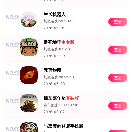
生长机器人
NO.56
其他游戏
/
597.4MB
查看
2026-06-26
骰死地牢
中文版
NO.57
其他游戏
/
0.9MB
查看
2026-03-03
咒语旅团
NO.58
其他游戏
/
98.53MB
查看
2026-07-30
撞车嘉年华
直装版
NO.59
赛车竞速
/
1133.34MB
查看
2026-08-02
与恶魔的赌局手机版
NO.60