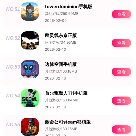
towerdominion手机版
NO.51
其他游戏
/
250.60MB
查看
2026-02-09
幽灵线东京正版
NO.52
休闲益智
/
34.95MB
查看
2026-02-10
边缘空间手机版
NO.53
其他游戏
/
166.18MB
查看
2026-02-16
首尔驱魔人111手机版
NO.54
其他游戏
/
150.84MB
查看
2026-02-19
致命公司steam移植版
NO.55
其他游戏
/
180.15MB
查看
2026-07-12