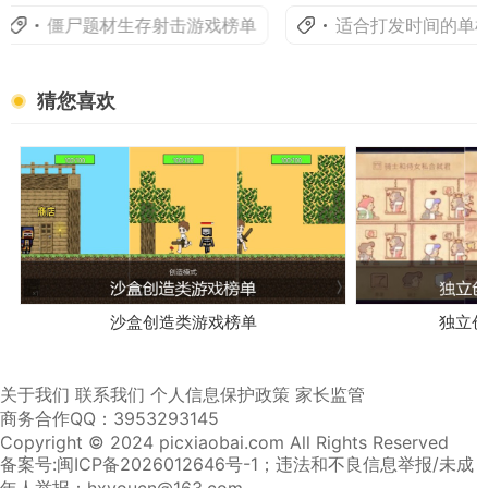
僵尸题材生存射击游戏榜单
适合打发时间的单机休
猜您喜欢
沙盒创造类游戏榜单
独立创
关于我们
联系我们
个人信息保护政策
家长监管
商务合作QQ：3953293145
Copyright © 2024 picxiaobai.com All Rights Reserved
备案号:闽ICP备2026012646号-1
；违法和不良信息举报/未成