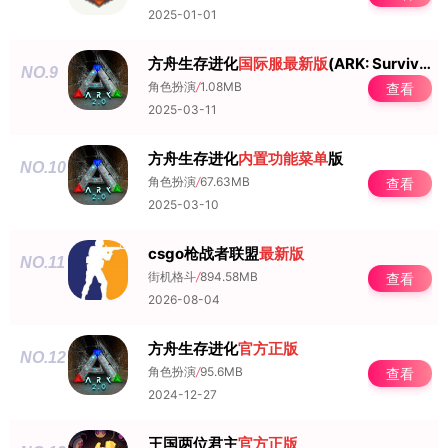
2025-01-01
方舟生存进化
国际服
最新版
(ARK: Survival Evolved)
NO.9
角色扮演
/
1.08MB
查看
2025-03-11
方舟生存进化
内置功能菜单
版
NO.10
角色扮演
/
67.63MB
查看
2025-03-10
csgo枪战者联盟
最新版
NO.11
街机格斗
/
894.58MB
查看
2026-08-04
方舟生存进化
官方正版
NO.12
角色扮演
/
95.6MB
查看
2024-12-27
王国两位君主
官方正版