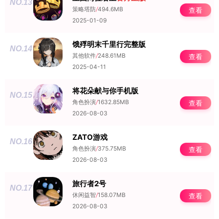
NO.13
策略塔防
/
494.6MB
查看
2025-01-09
饿殍明末千里行完整版
NO.14
其他软件
/
248.61MB
查看
2025-04-11
将花朵献与你手机版
NO.15
角色扮演
/
1632.85MB
查看
2026-08-03
ZATO游戏
NO.16
角色扮演
/
375.75MB
查看
2026-08-03
旅行者2号
NO.17
休闲益智
/
158.07MB
查看
2026-08-03