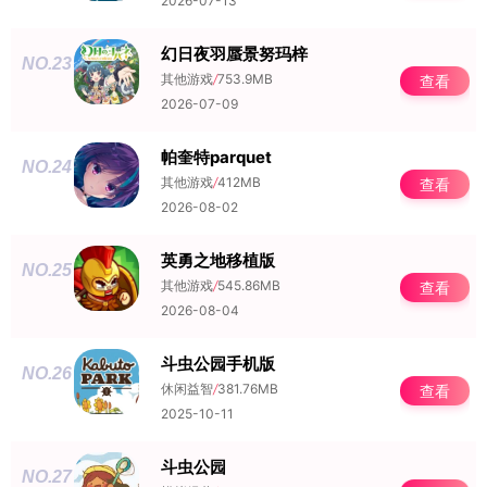
2026-07-13
幻日夜羽蜃景努玛梓
NO.23
其他游戏
/
753.9MB
查看
2026-07-09
帕奎特parquet
NO.24
其他游戏
/
412MB
查看
2026-08-02
英勇之地移植版
NO.25
其他游戏
/
545.86MB
查看
2026-08-04
斗虫公园手机版
NO.26
休闲益智
/
381.76MB
查看
2025-10-11
斗虫公园
NO.27