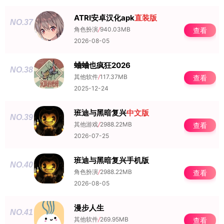
ATRI安卓汉化apk
直装版
NO.37
角色扮演
/
940.03MB
查看
2026-08-05
蛐蛐也疯狂2026
NO.38
其他软件
/
117.37MB
查看
2025-12-24
班迪与黑暗复兴
中文版
NO.39
其他游戏
/
2988.22MB
查看
2026-07-25
班迪与黑暗复兴手机版
NO.40
角色扮演
/
2988.22MB
查看
2026-08-05
漫步人生
NO.41
其他软件
/
269.95MB
查看