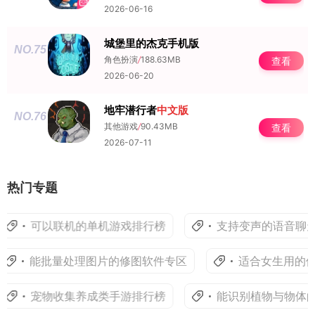
2026-06-16
城堡里的杰克手机版
NO.75
角色扮演
/
188.63MB
查看
2026-06-20
地牢潜行者
中文版
NO.76
其他游戏
/
90.43MB
查看
2026-07-11
热门专题
可以联机的单机游戏排行榜
支持变声的语音聊天与娱
能批量处理图片的修图软件专区
适合女生用的修图与
宠物收集养成类手游排行榜
能识别植物与物体的智