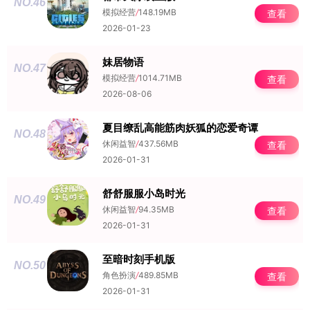
NO.46
模拟经营
/
148.19MB
查看
2026-01-23
妹居物语
NO.47
模拟经营
/
1014.71MB
查看
2026-08-06
夏目缭乱高能筋肉妖狐的恋爱奇谭
NO.48
休闲益智
/
437.56MB
查看
2026-01-31
舒舒服服小岛时光
NO.49
休闲益智
/
94.35MB
查看
2026-01-31
至暗时刻手机版
NO.50
角色扮演
/
489.85MB
查看
2026-01-31