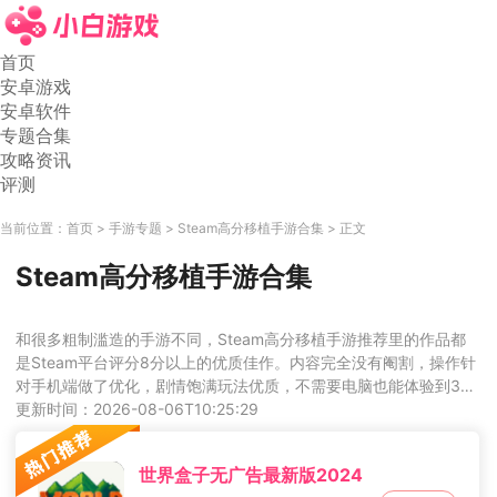
首页
安卓游戏
安卓软件
专题合集
攻略资讯
评测
当前位置：
首页
手游专题
Steam高分移植手游合集
正文
Steam高分移植手游合集
和很多粗制滥造的手游不同，Steam高分移植手游推荐里的作品都
是Steam平台评分8分以上的优质佳作。内容完全没有阉割，操作针
对手机端做了优化，剧情饱满玩法优质，不需要电脑也能体验到3A
大作的乐趣，是高品质手游爱好者的必玩合集。
更新时间：2026-08-06T10:25:29
世界盒子无广告最新版2024