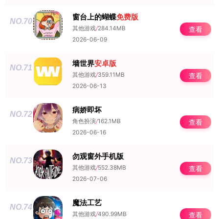
窗台上的蝴蝶
免费版
NO.70
其他游戏
/
284.14MB
查看
2026-06-09
墙世界
安卓版
NO.71
其他游戏
/
359.11MB
查看
2026-06-13
病娇即坏
NO.72
角色扮演
/
162.1MB
查看
2026-06-16
勿观窗外手机版
NO.73
其他游戏
/
552.38MB
查看
2026-07-06
魔法工艺
NO.74
其他游戏
/
490.99MB
查看