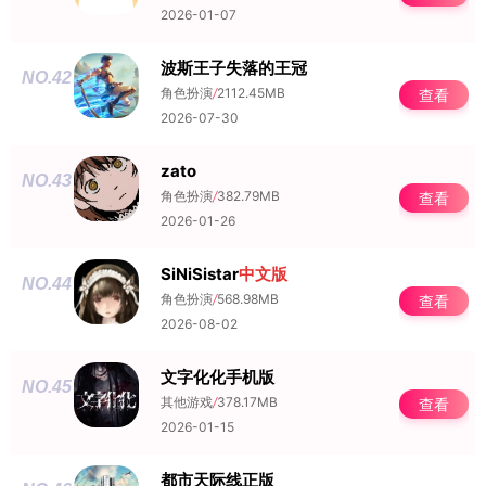
2026-01-07
波斯王子失落的王冠
NO.42
角色扮演
/
2112.45MB
查看
2026-07-30
zato
NO.43
角色扮演
/
382.79MB
查看
2026-01-26
SiNiSistar
中文版
NO.44
角色扮演
/
568.98MB
查看
2026-08-02
文字化化手机版
NO.45
其他游戏
/
378.17MB
查看
2026-01-15
都市天际线正版