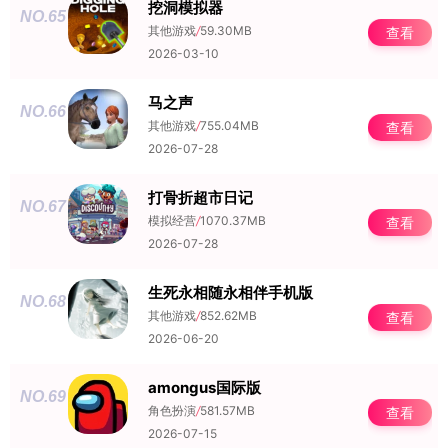
挖洞模拟器
NO.65
其他游戏
/
59.30MB
查看
2026-03-10
马之声
NO.66
其他游戏
/
755.04MB
查看
2026-07-28
打骨折超市日记
NO.67
模拟经营
/
1070.37MB
查看
2026-07-28
生死永相随永相伴手机版
NO.68
其他游戏
/
852.62MB
查看
2026-06-20
amongus国际版
NO.69
角色扮演
/
581.57MB
查看
2026-07-15