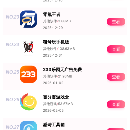
2025-12-10
零氪王者
NO.23
其他软件
/
3.88MB
查看
2025-12-29
租号玩手机版
NO.24
其他软件
/
108.63MB
查看
2025-12-31
233乐园无广告免费
NO.25
其他软件
/
21.93MB
查看
2026-01-02
百分百游戏盒
NO.26
其他游戏
/
53.67MB
查看
2026-02-05
感琦工具箱
NO.27