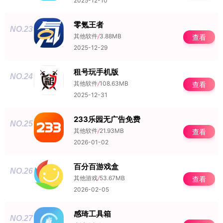
2025-12-10
零氪王者
NO.23
其他软件
/
3.88MB
查看
2025-12-29
租号玩手机版
NO.24
其他软件
/
108.63MB
查看
2025-12-31
233乐园无广告免费
NO.25
其他软件
/
21.93MB
查看
2026-01-02
百分百游戏盒
NO.26
其他游戏
/
53.67MB
查看
2026-02-05
感琦工具箱
NO.27