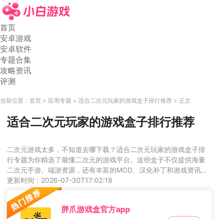
首页
安卓游戏
安卓软件
专题合集
攻略资讯
评测
当前位置：
首页
应用专题
适合二次元玩家的游戏盒子排行推荐
正文
适合二次元玩家的游戏盒子排行推荐
二次元游戏太多，不知道去哪下载？适合二次元玩家的游戏盒子排
行专题为你精选了最懂二次元的游戏平台。这些盒子不仅提供海量
二次元手游、端游资源，还有丰富的MOD、汉化补丁和游戏资讯。
社区氛围浓厚，你可以与同好交流心得，发现更多宝藏游戏。心动
更新时间：2026-07-30T17:02:18
的话就来下载试试看吧！
胖爪游戏盒官方app