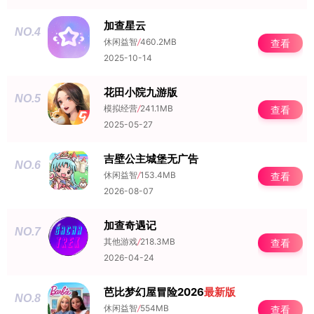
加查星云
NO.4
休闲益智
/
460.2MB
查看
2025-10-14
花田小院九游版
NO.5
模拟经营
/
241.1MB
查看
2025-05-27
吉壁公主城堡无广告
NO.6
休闲益智
/
153.4MB
查看
2026-08-07
加查奇遇记
NO.7
其他游戏
/
218.3MB
查看
2026-04-24
芭比梦幻屋冒险2026
最新版
NO.8
休闲益智
/
554MB
查看