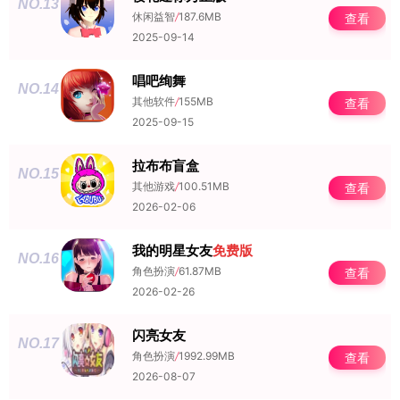
NO.13
休闲益智
/
187.6MB
查看
2025-09-14
唱吧绚舞
NO.14
其他软件
/
155MB
查看
2025-09-15
拉布布盲盒
NO.15
其他游戏
/
100.51MB
查看
2026-02-06
我的明星女友
免费版
NO.16
角色扮演
/
61.87MB
查看
2026-02-26
闪亮女友
NO.17
角色扮演
/
1992.99MB
查看
2026-08-07