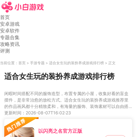
首页
安卓游戏
安卓软件
专题合集
攻略资讯
评测
当前位置：
首页
手游专题
适合女生玩的装扮养成游戏排行榜
正文
适合女生玩的装扮养成游戏排行榜
闲暇时间搭配不同的服饰造型，布置专属的小屋，收集好看的盲盒
摆件，是非常治愈的放松方式。适合女生玩的装扮养成游戏推荐里
的作品画风都十分精致柔和，有海量的服饰、装饰素材可以自由搭
配，没有强制的任务和对战，玩起来轻松没有压力，是打发时间的
更新时间：2026-08-07T16:02:23
绝佳选择。
以闪亮之名官方正版