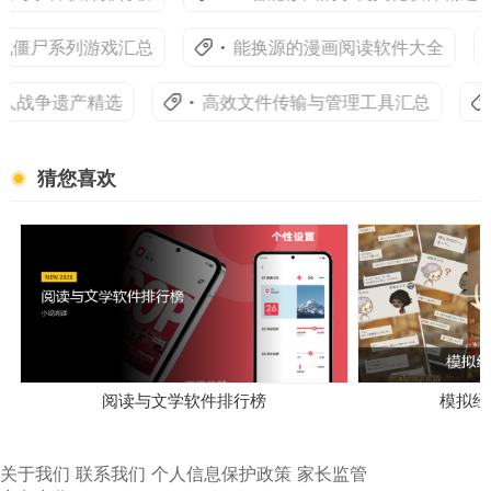
战僵尸系列游戏汇总
能换源的漫画阅读软件大全
人战争遗产精选
高效文件传输与管理工具汇总
猜您喜欢
阅读与文学软件排行榜
模拟经
关于我们
联系我们
个人信息保护政策
家长监管