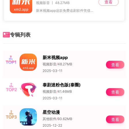
查看
视频影音 丨 48.27MB
新米视频app这款免费追剧软件凭借其广泛的影视资源和便捷的使用体验，成为了影视爱好者追剧的不二选择。软件内置了一个强大的搜索引擎，用户只需输入关键词即可一键搜索
专辑列表
新米视频app
NO.1
视频影音
/
48.27MB
查看
2025-03-11
泰剧迷粉色版(泰圈)
NO.2
视频影音
/
41.46MB
查看
2025-03-11
星空动漫
NO.3
其他软件
/
93.62MB
查看
2025-12-22