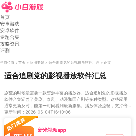
首页
安卓游戏
安卓软件
专题合集
攻略资讯
评测
当前位置：
首页
应用专题
适合追剧党的影视播放软件汇总
正文
适合追剧党的影视播放软件汇总
剧荒的时候最需要一款资源丰富的播放器。适合追剧党的影视播放
软件合集涵盖了美剧、泰剧、动漫和国产剧等多种类型。这些应用
通常更新及时，能第一时间看到最新剧集。播放体验流畅，支持倍
速播放和离线缓存，方便在没有网络的时候观看。界面设计简洁，
更新时间：2026-06-04T16:10:06
分类清晰，你可以轻松找到自己感兴趣的内容。无论是通勤路上还
是睡前时光，都能享受追剧的乐趣。
新米视频app