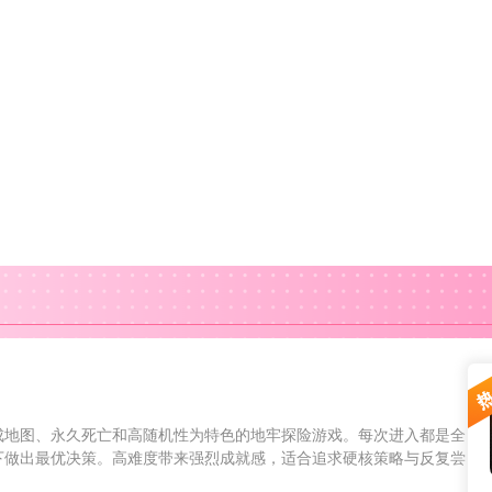
成地图、永久死亡和高随机性为特色的地牢探险游戏。每次进入都是全
下做出最优决策。高难度带来强烈成就感，适合追求硬核策略与反复尝