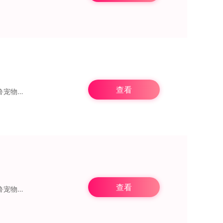
查看
《克苏鲁宠物2》是一款围绕特殊宠物展开的养成类游戏。在游戏中，玩家将化身这只克苏鲁宠物的主人，陪伴它从幼体阶段一路成长至完全体形态。过程中，你需要负责宠物的日常
查看
《克苏鲁宠物2》是一款围绕特殊宠物展开的养成类游戏。在游戏中，玩家将化身这只克苏鲁宠物的主人，陪伴它从幼体阶段一路成长至完全体形态。过程中，你需要负责宠物的日常