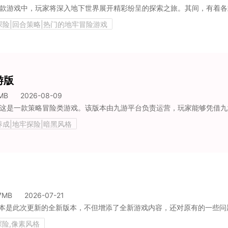
探险|回合策略|热门的地牢冒险游戏
游版
MB
2026-08-09
养成|地牢探险|暗黑风格
7MB
2026-07-21
探险,像素风格