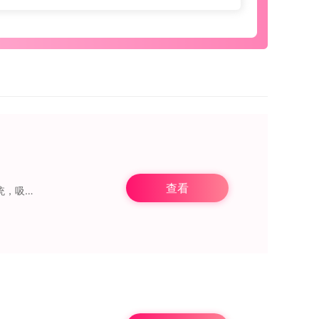
查看
，那么不妨来