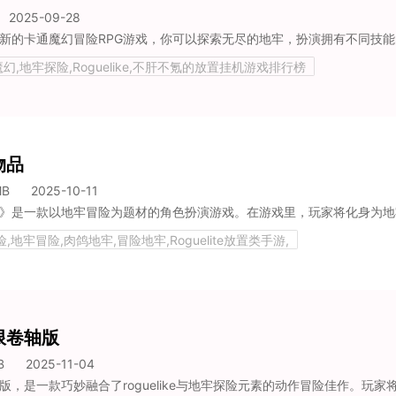
2025-09-28
魔幻,地牢探险,Roguelike,不肝不氪的放置挂机游戏排行榜
物品
MB
2025-10-11
,地牢冒险,肉鸽地牢,冒险地牢,Roguelite放置类手游,
限卷轴版
B
2025-11-04