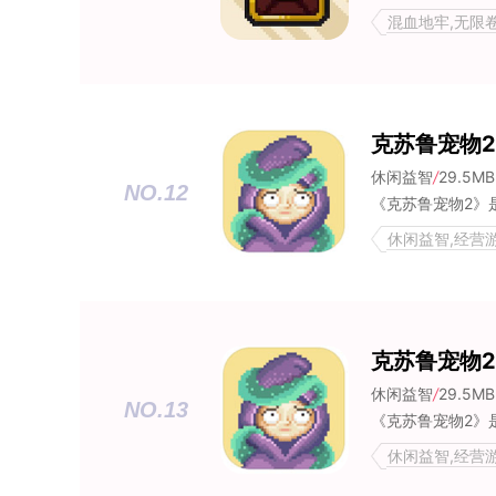
混血地牢,无限
克苏鲁宠物2
休闲益智
/
29.5MB
NO.12
休闲益智,经营游
克苏鲁宠物2
休闲益智
/
29.5MB
NO.13
休闲益智,经营游