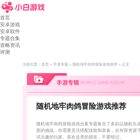
首页
安卓游戏
安卓软件
专题合集
攻略资讯
评测
当前位置：
首页
手游专题
随机地牢肉鸽冒险游戏推荐
正文
随机地牢肉鸽冒险游戏推荐
随机地牢肉鸽冒险游戏合集专题集合了多款以随机生
新的挑战，你需要灵活搭配技能和装备，在有限资源
试乐趣的玩家。喜欢这类的朋友，不要错过。