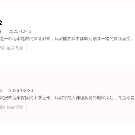
险
B
2025-12-13
冒险,像素风格
B
2026-02-26
探险,解谜冒险