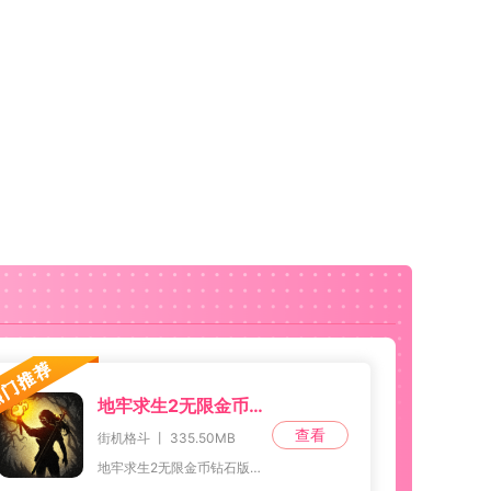
地牢求生2无限金币钻石版
查看
街机格斗 丨 335.50MB
地牢求生2无限金币钻石版这款游戏以其暗黑的画风、紧张刺激的氛围和丰富的角色升级系统，吸引了众多玩家的喜爱。如果你对暗黑风格、地牢探险和角色升级感兴趣，那么不妨来