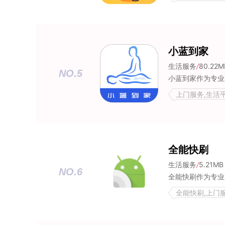
小蓝到家
生活服务
/
80.22M
NO.5
上门服务,生活
全能快刷
生活服务
/
5.21MB
NO.6
全能快刷,上门