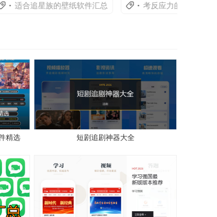
适合追星族的壁纸软件汇总
考反应力的音乐节奏游戏
件精选
短剧追剧神器大全