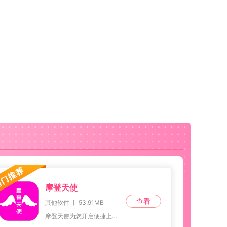
摩登天使
查看
其他软件 丨 53.91MB
摩登天使为您开启便捷上门服务全新体验，服务范畴包括按摩、美甲、家政、推拿等多个领域。每个项目都经由平台严格认证，保障专业且可靠。平台上汇聚了大量优秀技师，支持在