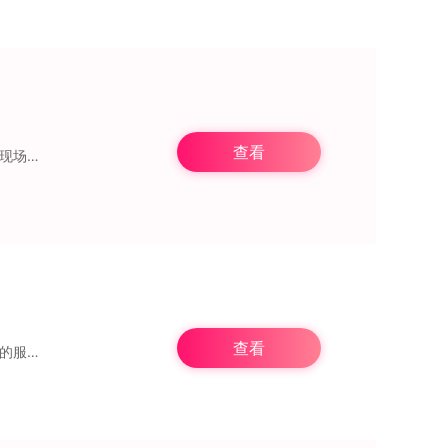
查看
小蓝到家作为专业的上门按摩服务平台，致力于为用户带来便捷的按摩体验。平台涵盖多种现场按摩服务，且对每个项目都有详细介绍，方便用户快速了解。同时，小蓝到家还会详细
查看
全能快刷作为专业的生活服务品牌，专注于为用户提供高效、便捷且优质的上门服务。我们的服务覆盖家庭保洁、上门维修、家庭保姆、上门美发等多个领域，全方位满足您的生活需