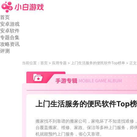
首页
安卓游戏
安卓软件
专题合集
攻略资讯
评测
当前位置：
首页
应用专题
上门生活服务的便民软件Top榜单
正文
上门生活服务的便民软件Top
搬家找不到靠谱的搬家公司，家电坏了不知道找谁修
台覆盖搬家、维修、家政、保洁等多种上门服务，师
机就能预约上门服务，省心又靠谱。