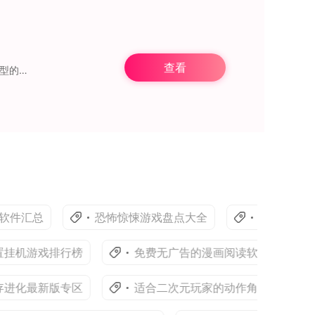
查看
悦己到家是一款能为用户提供上门预约服务的综合性软件。用户可根据自身需求，在不同类型的技术人员中自由挑选，还能选择自己信任的技术人员。借助线上平台的预约模式，技术
汇总
恐怖惊悚游戏盘点大全
华为畅连版本汇
机游戏排行榜
免费无广告的漫画阅读软件排行榜
化最新版专区
适合二次元玩家的动作角色扮演游戏精选