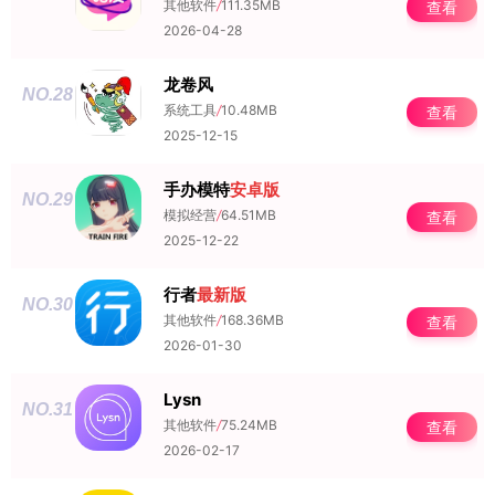
其他软件
/
111.35MB
查看
2026-04-28
龙卷风
NO.28
系统工具
/
10.48MB
查看
2025-12-15
手办模特
安卓版
NO.29
模拟经营
/
64.51MB
查看
2025-12-22
行者
最新版
NO.30
其他软件
/
168.36MB
查看
2026-01-30
Lysn
NO.31
其他软件
/
75.24MB
查看
2026-02-17