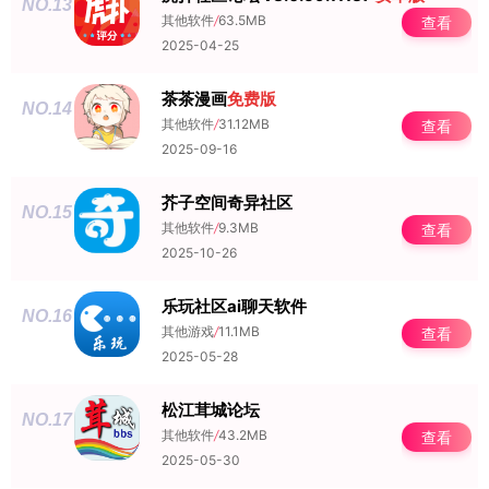
NO.13
其他软件
/
63.5MB
查看
2025-04-25
茶茶漫画
免费版
NO.14
其他软件
/
31.12MB
查看
2025-09-16
芥子空间奇异社区
NO.15
其他软件
/
9.3MB
查看
2025-10-26
乐玩社区ai聊天软件
NO.16
其他游戏
/
11.1MB
查看
2025-05-28
松江茸城论坛
NO.17
其他软件
/
43.2MB
查看
2025-05-30