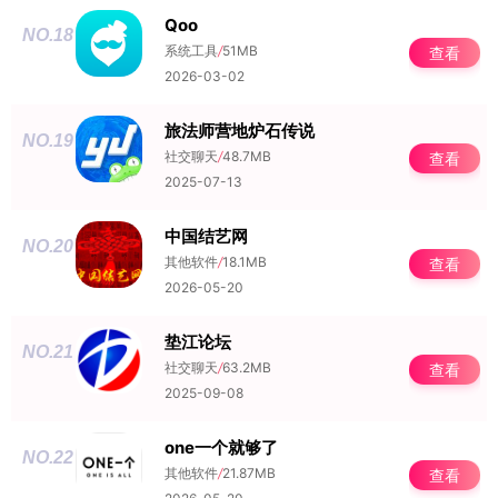
Qoo
NO.18
系统工具
/
51MB
查看
2026-03-02
旅法师营地炉石传说
NO.19
社交聊天
/
48.7MB
查看
2025-07-13
中国结艺网
NO.20
其他软件
/
18.1MB
查看
2026-05-20
垫江论坛
NO.21
社交聊天
/
63.2MB
查看
2025-09-08
one一个就够了
NO.22
其他软件
/
21.87MB
查看