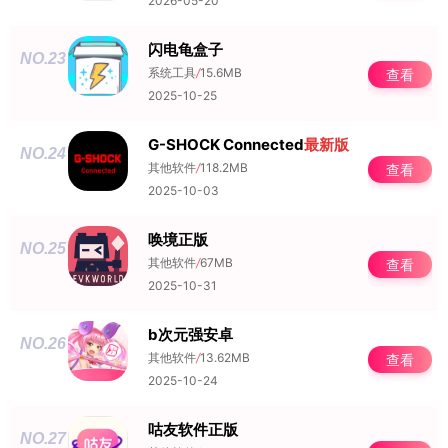
2026-05-20
闪电龟盒子
NO.23
系统工具
/
15.6MB
查看
2025-10-25
G-SHOCK Connected
最新版
NO.24
其他软件
/
118.2MB
查看
2025-10-03
唤境正版
NO.25
其他软件
/
67MB
查看
2025-10-31
b次元强安卓
NO.26
其他软件
/
13.62MB
查看
2025-10-24
咕友软件正版
NO.27