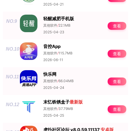
2025-04-21
轻醒减肥手机版
NO.9
其他软件
/
22.1MB
查看
2025-04-23
音控App
NO.10
其他软件
/
115.7MB
查看
2026-06-11
快乐网
NO.11
其他软件
/
66.04MB
查看
2025-04-24
末忆铁锈盒子
最新版
NO.12
其他软件
/
37.79MB
查看
2025-04-25
虎扑社区论坛 v8.0.59.11137
安卓版