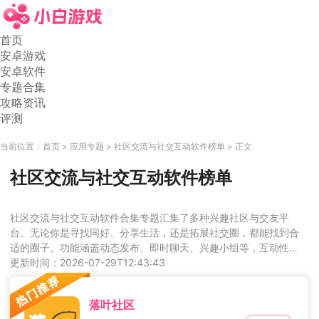
首页
安卓游戏
安卓软件
专题合集
攻略资讯
评测
当前位置：
首页
应用专题
社区交流与社交互动软件榜单
正文
社区交流与社交互动软件榜单
社区交流与社交互动软件合集专题汇集了多种兴趣社区与交友平
台。无论你是寻找同好、分享生活，还是拓展社交圈，都能找到合
适的圈子。功能涵盖动态发布、即时聊天、兴趣小组等，互动性
强，氛围活跃。喜欢这类的朋友，不要错过。
更新时间：2026-07-29T12:43:43
落叶社区