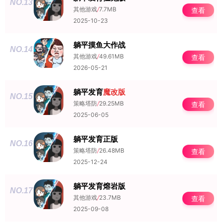
NO.13
其他游戏
/
7.7MB
查看
2025-10-23
躺平摸鱼大作战
NO.14
其他游戏
/
49.61MB
查看
2026-05-21
躺平发育
魔改版
NO.15
策略塔防
/
29.25MB
查看
2025-06-05
躺平发育正版
NO.16
策略塔防
/
26.48MB
查看
2025-12-24
躺平发育熔岩版
NO.17
其他游戏
/
23.7MB
查看
2025-09-08