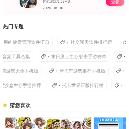
其他游戏
/
2.58MB
查看
2026-08-06
热门专题
用的健康管理软件汇总
社交聊天软件排行榜
音频工具合集
末日废土生存射击手游榜单
适
植游戏大全手机版
摩托车游戏推荐手机版
轻度
沙盒生存手游推荐
托卡世界正版排行榜
二
猜您喜欢