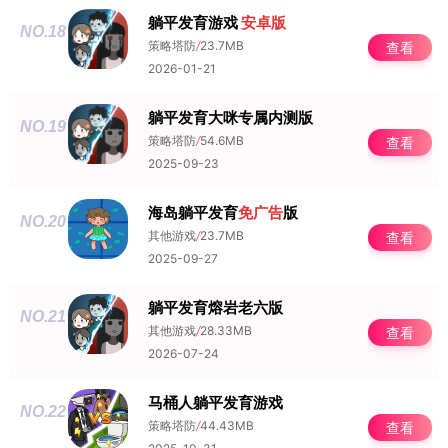
躺平发育游戏
安卓版
NO.18
策略塔防
/
23.7MB
查看
2026-01-21
躺平发育大咪专属内测版
NO.19
策略塔防
/
54.6MB
查看
2025-09-23
海岛躺平发育
免广告
版
NO.20
其他游戏
/
23.7MB
查看
2025-09-27
躺平发育熔岩老六版
NO.21
其他游戏
/
28.33MB
查看
2026-07-24
马桶人躺平发育游戏
NO.22
策略塔防
/
44.43MB
查看