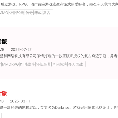
MMO|怀旧经典|传奇|养成|复古
游版
MB
2026-07-27
古|MMORPG|即时战斗|怀旧经典|角色扮演|多人国战
新版
MB
2025-03-11
一款经典的硬核游戏，英文名为Darkrise。游戏采用像素风格设计，具有非常复古的画面效果及欧美式的暗黑风格，3D画面进一步提