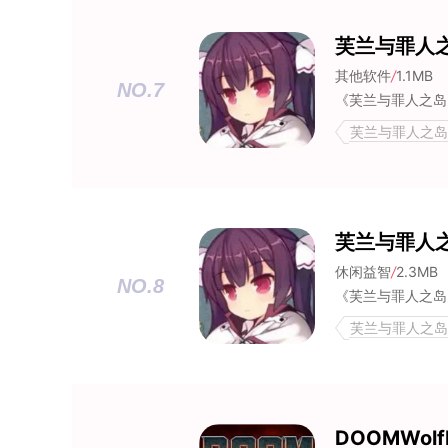
芙兰与罪人
其他软件
/
1.1MB
NO.7
芙兰与罪人之岛,
成人直装游戏,
芙兰与罪人
休闲益智
/
2.3MB
NO.8
芙兰与罪人之岛,
成人直装游戏,
DOOMWolf