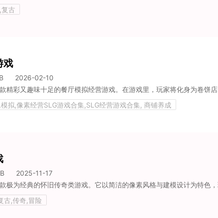
,复古
游戏
B
2026-02-10
营,模拟,像素经营SLG游戏合集,SLG经营游戏合集, 商铺养成
戏
MB
2025-11-17
复古,传奇,冒险