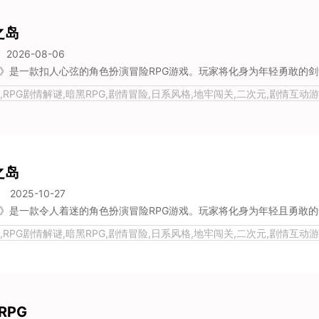
之岛
2026-08-06
RPG剧情解谜,暗黑RPG,剧情冒险,日系风格,地牢闯关,二次元,剧情互动游
复古
之岛
2025-10-27
RPG剧情解谜,暗黑RPG,剧情冒险,日系风格,地牢闯关,二次元,剧情互动游
复古
RPG