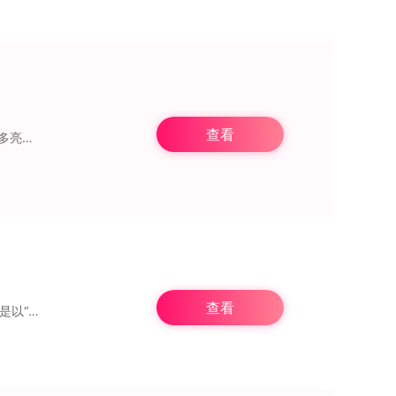
查看
机上轻松
查看
跃以完成挑