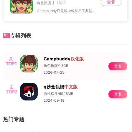
查看
角色扮演 丨 1.8GB
Campbuddy汉化版游戏采用了典型的日系二次元画风，将纯真的爱情故事呈现在玩家眼前。每一个角色的设计都经过精心打磨，从他们的外貌到性格特点，无不充满了鲜明的
专辑列表
Campbuddy
汉化版
NO.1
角色扮演
/
1.8GB
查看
2026-07-25
g沙盒仇恨
中文版
NO.2
街机格斗
/
60.18MB
查看
2024-09-18
热门专题