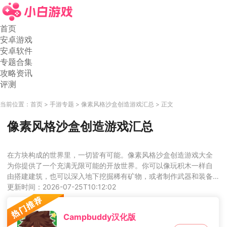
首页
安卓游戏
安卓软件
专题合集
攻略资讯
评测
当前位置：
首页
手游专题
像素风格沙盒创造游戏汇总
正文
像素风格沙盒创造游戏汇总
在方块构成的世界里，一切皆有可能。像素风格沙盒创造游戏大全
为你提供了一个充满无限可能的开放世界。你可以像玩积木一样自
由搭建建筑，也可以深入地下挖掘稀有矿物，或者制作武器和装备
来抵御夜晚的怪物。这些游戏通常融合了生存、探索和创造元素，
更新时间：2026-07-25T10:12:02
你的每一个决定都会影响世界的变化。无论是想成为伟大的建筑
师，还是勇敢的探险家，这个像素世界都能满足你的创造欲和冒险
Campbuddy汉化版
精神。