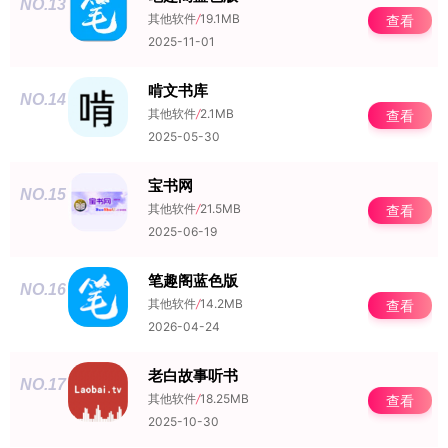
NO.13
其他软件
/
19.1MB
查看
2025-11-01
啃文书库
NO.14
其他软件
/
2.1MB
查看
2025-05-30
宝书网
NO.15
其他软件
/
21.5MB
查看
2025-06-19
笔趣阁蓝色版
NO.16
其他软件
/
14.2MB
查看
2026-04-24
老白故事听书
NO.17
其他软件
/
18.25MB
查看
2025-10-30