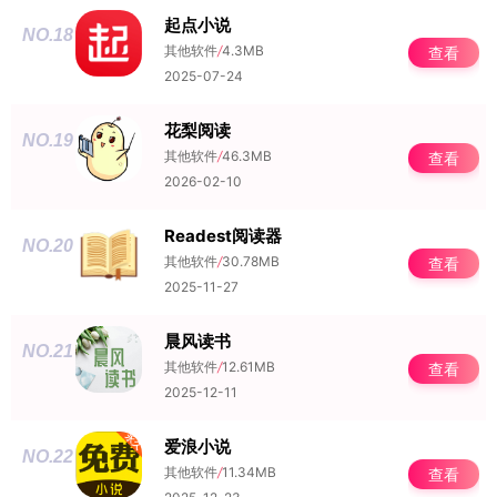
起点小说
NO.18
其他软件
/
4.3MB
查看
2025-07-24
花梨阅读
NO.19
其他软件
/
46.3MB
查看
2026-02-10
Readest阅读器
NO.20
其他软件
/
30.78MB
查看
2025-11-27
晨风读书
NO.21
其他软件
/
12.61MB
查看
2025-12-11
爱浪小说
NO.22
其他软件
/
11.34MB
查看