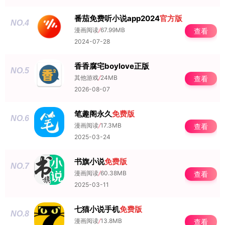
番茄免费听小说app2024
官方版
NO.4
漫画阅读
/
67.99MB
查看
2024-07-28
香香腐宅boylove正版
NO.5
其他游戏
/
24MB
查看
2026-08-07
笔趣阁永久
免费版
NO.6
漫画阅读
/
17.3MB
查看
2025-03-24
书旗小说
免费版
NO.7
漫画阅读
/
60.38MB
查看
2025-03-11
七猫小说手机
免费版
NO.8
漫画阅读
/
13.8MB
查看