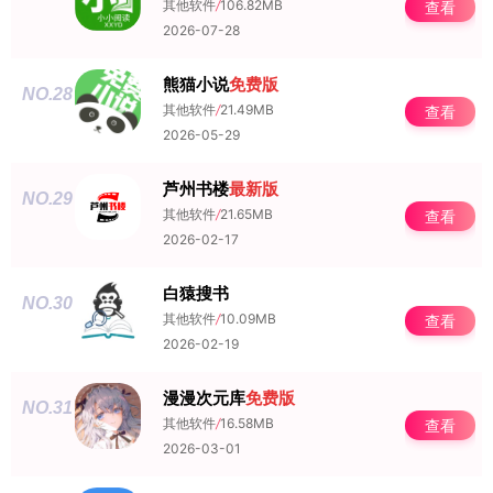
其他软件
/
106.82MB
查看
2026-07-28
熊猫小说
免费版
NO.28
其他软件
/
21.49MB
查看
2026-05-29
芦州书楼
最新版
NO.29
其他软件
/
21.65MB
查看
2026-02-17
白猿搜书
NO.30
其他软件
/
10.09MB
查看
2026-02-19
漫漫次元库
免费版
NO.31
其他软件
/
16.58MB
查看
2026-03-01