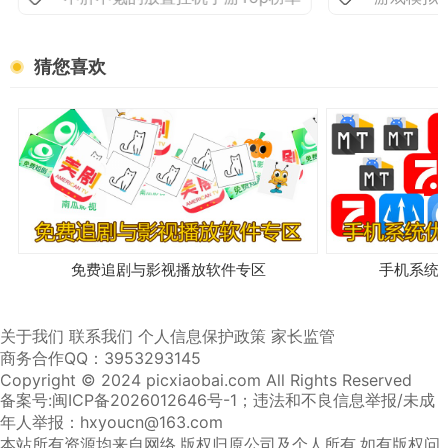
猜您喜欢
免费追剧与影视播放软件专区
手机系统
关于我们
联系我们
个人信息保护政策
家长监管
商务合作QQ：3953293145
Copyright © 2024 picxiaobai.com All Rights Reserved
备案号:闽ICP备2026012646号-1
；违法和不良信息举报/未成
年人举报：hxyoucn@163.com
本站所有资源均来自网络,版权归原公司及个人所有,如有版权问