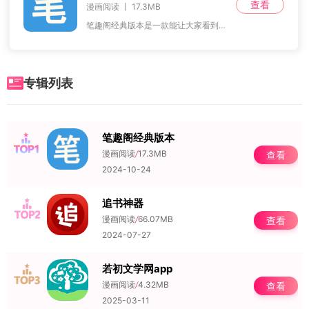
查看
漫画阅读 丨 17.3MB
笔趣阁经典版本是一款能让大家看到全文小说的一款阅读软件，笔趣阁经典版软件中，您可以找到大量的热门小说书旗。点击即可查看，分类也非常丰富，包括玄幻、都市、历史、悬
专辑列表
笔趣阁经典版本
NO.1
漫画阅读
/
17.3MB
查看
2024-10-24
追书神器
NO.2
漫画阅读
/
66.07MB
查看
2024-07-27
若初文学网app
NO.3
漫画阅读
/
4.32MB
查看
2025-03-11