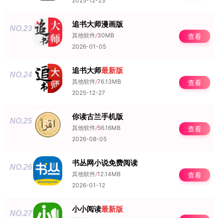
2025-12-23
追书大师漫画版
NO.23
其他软件
/
30MB
查看
2026-01-05
追书大师
最新版
NO.24
其他软件
/
76.13MB
查看
2025-12-27
你读古兰手机版
NO.25
其他软件
/
56.16MB
查看
2026-08-05
书丛网小说免费阅读
NO.26
其他软件
/
12.14MB
查看
2026-01-12
小小阅读
最新版
NO.27