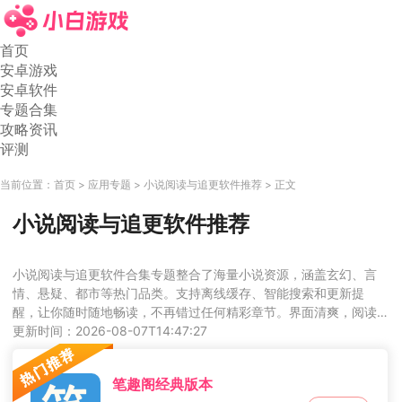
首页
安卓游戏
安卓软件
专题合集
攻略资讯
评测
当前位置：
首页
应用专题
小说阅读与追更软件推荐
正文
小说阅读与追更软件推荐
小说阅读与追更软件合集专题整合了海量小说资源，涵盖玄幻、言
情、悬疑、都市等热门品类。支持离线缓存、智能搜索和更新提
醒，让你随时随地畅读，不再错过任何精彩章节。界面清爽，阅读
体验舒适，是书虫们的必备宝库。感兴趣的小伙伴快快下载吧！
更新时间：2026-08-07T14:47:27
笔趣阁经典版本