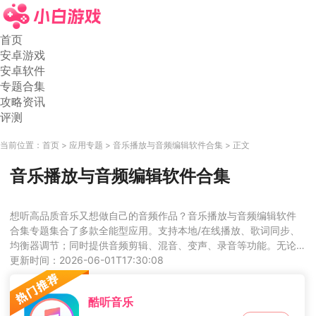
首页
安卓游戏
安卓软件
专题合集
攻略资讯
评测
当前位置：
首页
应用专题
音乐播放与音频编辑软件合集
正文
音乐播放与音频编辑软件合集
想听高品质音乐又想做自己的音频作品？音乐播放与音频编辑软件
合集专题集合了多款全能型应用。支持本地/在线播放、歌词同步、
均衡器调节；同时提供音频剪辑、混音、变声、录音等功能。无论
你是音乐爱好者还是播客创作者，都能找到趁手工具，释放创意灵
更新时间：2026-06-01T17:30:08
感。立即下载，开启你的体验。
酷听音乐