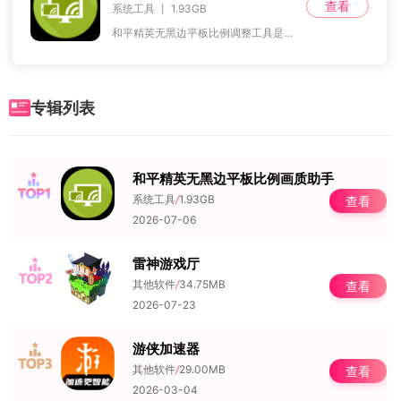
查看
系统工具 丨 1.93GB
和平精英无黑边平板比例调整工具是一款可改变显示比例的画质优化软件，无需Root权限即可免费调整为你喜欢的平板显示比例，非常便捷。和平精英无黑边平板比例修改
专辑列表
和平精英无黑边平板比例画质助手
NO.1
系统工具
/
1.93GB
查看
2026-07-06
雷神游戏厅
NO.2
其他软件
/
34.75MB
查看
2026-07-23
游侠加速器
NO.3
其他软件
/
29.00MB
查看
2026-03-04