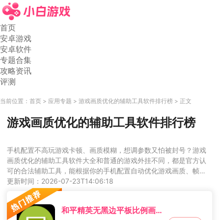
首页
安卓游戏
安卓软件
专题合集
攻略资讯
评测
当前位置：
首页
应用专题
游戏画质优化的辅助工具软件排行榜
正文
游戏画质优化的辅助工具软件排行榜
手机配置不高玩游戏卡顿、画质模糊，想调参数又怕被封号？游戏
画质优化的辅助工具软件大全和普通的游戏外挂不同，都是官方认
可的合法辅助工具，能根据你的手机配置自动优化游戏画质、帧
率，还能调整界面比例、按键位置，让你玩游戏的时候更流畅，操
更新时间：2026-07-23T14:06:18
作更顺手，提高你的游戏体验。
和平精英无黑边平板比例画质助手