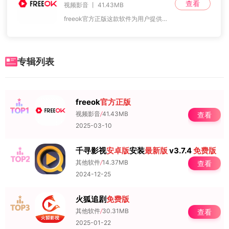
查看
视频影音 丨 41.43MB
freeok官方正版这款软件为用户提供了高清晰度的视频资源，带来流畅无卡顿的播放体验，彻底解决了缓冲或加载慢的问题。无论用户喜欢电影还是电视剧，这个平台都拥有广
专辑列表
freeok
官方正版
NO.1
视频影音
/
41.43MB
查看
2025-03-10
千寻影视
安卓版
安装
最新版
v3.7.4
免费版
NO.2
其他软件
/
14.37MB
查看
2024-12-25
火狐追剧
免费版
NO.3
其他软件
/
30.31MB
查看
2025-01-22