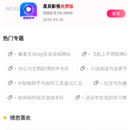
星辰影视
免费版
NO.51
视频影音
/
58.48MB
查看
2026-05-25
热门专题
像素互动slg安卓游戏网站
飞机上不用联网玩的
办公与文档处理软件专区
小说阅读与追更平台T
AI智能助手与创作工具盘点汇总
社交与兴趣社
休闲动作闯关游戏专区
适合学生党的学习教育
猜您喜欢