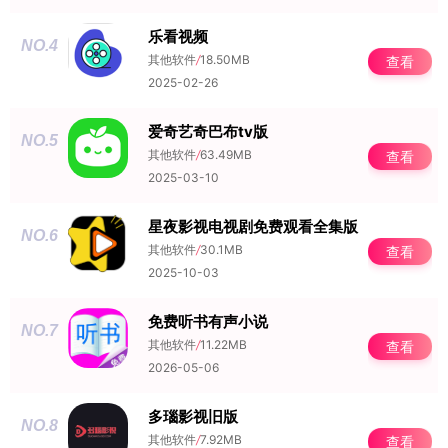
乐看视频
NO.4
其他软件
/
18.50MB
查看
2025-02-26
爱奇艺奇巴布tv版
NO.5
其他软件
/
63.49MB
查看
2025-03-10
星夜影视电视剧免费观看全集版
NO.6
其他软件
/
30.1MB
查看
2025-10-03
免费听书有声小说
NO.7
其他软件
/
11.22MB
查看
2026-05-06
多瑙影视旧版
NO.8
其他软件
/
7.92MB
查看