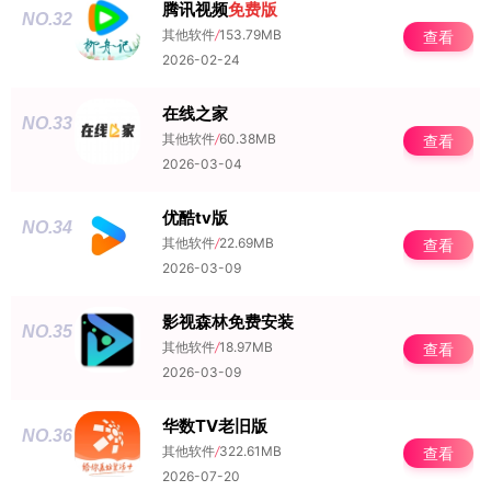
腾讯视频
免费版
NO.32
其他软件
/
153.79MB
查看
2026-02-24
在线之家
NO.33
其他软件
/
60.38MB
查看
2026-03-04
优酷tv版
NO.34
其他软件
/
22.69MB
查看
2026-03-09
影视森林免费安装
NO.35
其他软件
/
18.97MB
查看
2026-03-09
华数TV老旧版
NO.36
其他软件
/
322.61MB
查看
2026-07-20