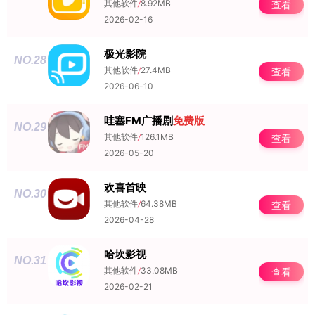
其他软件
/
8.92MB
查看
2026-02-16
极光影院
NO.28
其他软件
/
27.4MB
查看
2026-06-10
哇塞FM广播剧
免费版
NO.29
其他软件
/
126.1MB
查看
2026-05-20
欢喜首映
NO.30
其他软件
/
64.38MB
查看
2026-04-28
哈坎影视
NO.31
其他软件
/
33.08MB
查看
2026-02-21