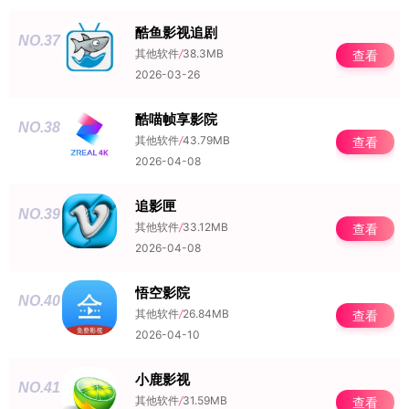
酷鱼影视追剧
NO.37
其他软件
/
38.3MB
查看
2026-03-26
酷喵帧享影院
NO.38
其他软件
/
43.79MB
查看
2026-04-08
追影匣
NO.39
其他软件
/
33.12MB
查看
2026-04-08
悟空影院
NO.40
其他软件
/
26.84MB
查看
2026-04-10
小鹿影视
NO.41
其他软件
/
31.59MB
查看