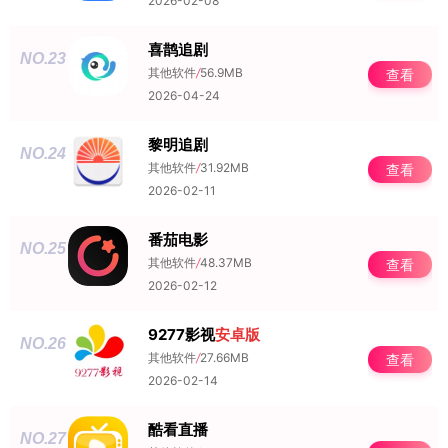
2026-02-08
喜鹊追剧
NO.23
其他软件
/
56.9MB
查看
2026-04-24
黎明追剧
NO.24
其他软件
/
31.92MB
查看
2026-02-11
番茄电影
NO.25
其他软件
/
48.37MB
查看
2026-02-12
9277影视
安卓版
NO.26
其他软件
/
27.66MB
查看
2026-02-14
酷看直播
NO.27