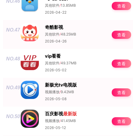
NO.46
其他软件
/
13.85MB
查看
2026-04-22
奇酷影视
NO.47
其他软件
/
48.25MB
查看
2026-04-26
vip看看
NO.48
其他软件
/
49.37MB
查看
2026-05-02
新极光tv电视版
NO.49
视频播放
/
9.42MB
查看
2026-05-08
百庆影视
最新版
NO.50
视频播放
/
41.45MB
查看
2026-05-12