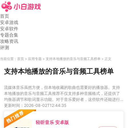
首页
安卓游戏
安卓软件
专题合集
攻略资讯
评测
当前位置：
首页
应用专题
支持本地播放的音乐与音频工具榜单
正文
支持本地播放的音乐与音频工具榜单
流媒体音乐虽然方便，但本地收藏的歌曲也需要好的播放器。支持
本地播放的音乐与音频工具推荐不仅支持多种音频格式，还提供了
均衡器调节和歌词显示功能。对于音乐爱好者，这些软件还能进行
简单的音频剪辑和制作，满足创作需求。界面设计注重播放体验，
更新时间：2026-08-02T12:44:35
操作直观，没有复杂的设置。你可以创建自己的播放列表，享受高
音质的音乐，不受网络限制。
轻听音乐 安卓版