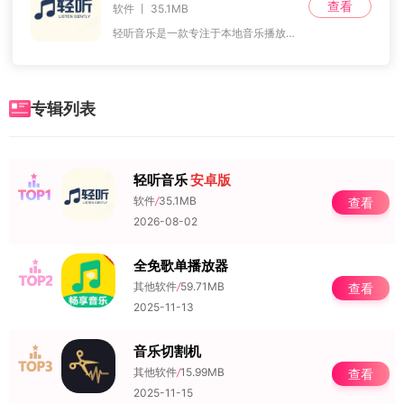
查看
软件 丨 35.1MB
轻听音乐是一款专注于本地音乐播放的实用工具，它能为音乐爱好者提供便捷且优质的播放体验。对于喜欢收藏音乐的用户来说，这款软件支持多种格式的音乐文件识别与播放，无需
专辑列表
轻听音乐
安卓版
NO.1
软件
/
35.1MB
查看
2026-08-02
全免歌单播放器
NO.2
其他软件
/
59.71MB
查看
2025-11-13
音乐切割机
NO.3
其他软件
/
15.99MB
查看
2025-11-15