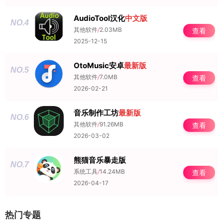
AudioTool汉化
中文版
NO.4
其他软件
/
2.03MB
查看
2025-12-15
OtoMusic安卓
最新版
NO.5
其他软件
/
7.0MB
查看
2026-02-21
音乐制作工坊
最新版
NO.6
其他软件
/
91.26MB
查看
2026-03-02
熊猫音乐暴走版
NO.7
系统工具
/
14.24MB
查看
2026-04-17
热门专题