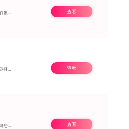
查看
到最新、最
查看
肉丸书吧是一款相当不错的免费手机追书平台，拥有丰富的新颖资源，提供多种类型的书籍选择，能满足不同用户的阅读需求。用户可以随时随地在线阅读喜爱的小说，各类小说均支
查看
这款软件还