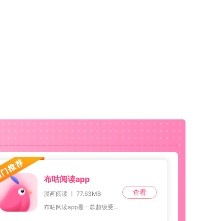
布咕阅读app
查看
漫画阅读 丨 77.63MB
布咕阅读app是一款超级受欢迎的小说阅读神器，软件为用户提供了海量的小说资源。无论是热门的网络小说、经典文学作品，还是最新的畅销书籍，用户都能在这里找到。而且，