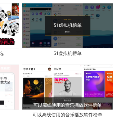
选
51虚拟机榜单
可以离线使用的音乐播放软件榜单