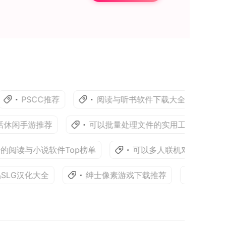
PSCC推荐
阅读与听书软件下载大全
可以离
手游推荐
可以批量处理文件的实用工具软件精选
与小说软件Top榜单
可以多人联机对战的休闲竞技游戏
G汉化大全
绅士像素游戏下载推荐
不肝不氪