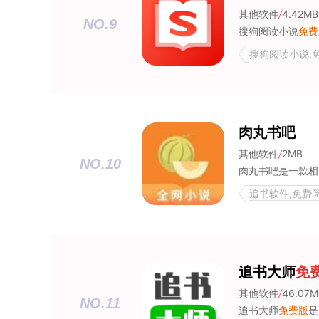
其他软件
/
4.42MB
NO.9
搜狗阅读小说
免费
搜狗阅读小说,
肉丸书吧
其他软件
/
2MB
NO.10
追书软件,免费
追书大师
免
其他软件
/
46.07M
NO.11
追书大师
免费版
是一