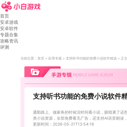
首页
安卓游戏
安卓软件
专题合集
攻略资讯
评测
当前位置：
首页
应用专题
支持听书功能的免费小说软件精选
正
支持听书功能的免费小说软件
通勤路上、做家务的时候没时间看小说，眼睛累了还
类小说资源，全部免费看无广告，还支持AI语音朗读
更新时间：2026-05-21T13:54:16