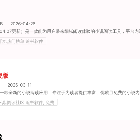
MB
2026-04-28
04.07更新）是一款能为用户带来细腻阅读体验的小说阅读工具，平台内汇聚了海量正版优质小说资源。20
阅读,热门榜单,追书软件
费版
2026-03-11
款全新的小说阅读应用，专注于为读者提供丰富、优质且免费的小说内容。凭借独特的功能特点与便捷的操作体验，该应用吸引了众多小说爱好者的目
说,阅读社区,追书软件, 免费
说