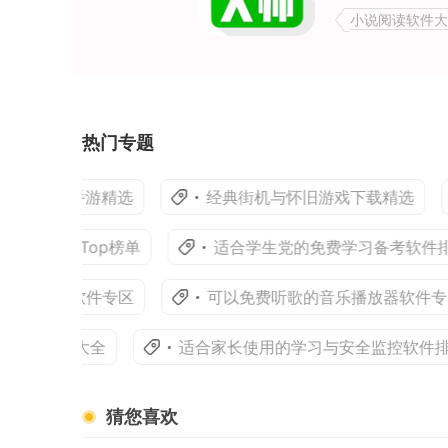
小说阅读软件大
热门专题
冒险手游精选
经典街机与怀旧游戏下载精选
件Top榜单
适合学生党的免费学习备考软件排行榜
教育软件专区
可以免费听歌的音乐播放器软件专区
存大战大全
适合家长使用的学习与安全监控软件排行
猜您喜欢