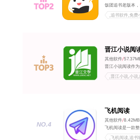
,追书软件,免
晋江小说阅
其他软件
/
57.37M
,晋江小说,小说
飞机阅读
其他软件
/
8.42MB
NO.4
,飞机阅读,追书