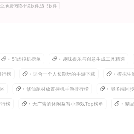
全,免费阅读小说软件,追书软件
51虚拟机榜单
趣味娱乐与创意生成工具精选
适合一个人长期玩的手游下载
模拟生活休闲
修仙题材放置挂机手游排行榜
能多端同步的阅读
榜
无广告的休闲益智小游戏Top榜单
精品SL