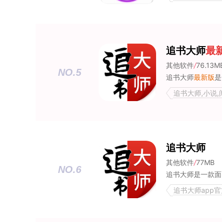
追书大师
最
其他软件
/
76.13M
NO.5
追书大师
最新版
是一
追书大师,小说,
追书大师
其他软件
/
77MB
NO.6
追书大师app官