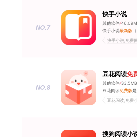
快手小说
其他软件
/
46.09
NO.7
快手小说
最新版
（
快手小说,免费
豆花阅读
免
其他软件
/
33.5MB
NO.8
豆花阅读
免费版
是一
豆花阅读,免费小
搜狗阅读小