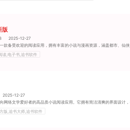
新版
B
2025-12-27
款备受欢迎的阅读应用，拥有丰富的小说与漫画资源，涵盖都市、仙侠、奇幻、言情、穿越等多种类型，能够满足不同用户的阅读偏好，用户可依据自
阅读,电子书,追书软件
2025-12-27
方版,追书大师,追书软件