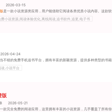
2026-03-15
版
是一款小说资源类应用，用户能借助它阅读各类优质小说内容。这款软件覆盖了丰富多样的小说类型，可满足用户不同的阅读喜好，大家在软件里能找
免费小说资源,阅读体验优化,离线阅读,追书软件,追更,电子书
2026-04-24
阅读,小说平台
费版
B
2026-05-21
款完全免费的阅读应用，这里拥有丰富的小说资源，几乎覆盖了所有你能想到的小说类型。用户可以自由浏览海量小说，随意挑选自己感兴趣的作品。