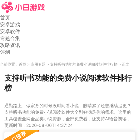
首页
安卓游戏
安卓软件
专题合集
攻略资讯
评测
当前位置：
首页
应用专题
支持听书功能的免费小说阅读软件排行榜
正文
支持听书功能的免费小说阅读软件排行
榜
通勤路上、做家务的时候没时间看小说，眼睛累了还想继续追更？
支持听书功能的免费小说阅读软件大全刚好满足你的需求。这里的
工具覆盖全网全品类小说资源，全部免费看，还支持AI语音朗读，
多种音色、语速可调，解放你的双眼，随时随地都能沉浸式追书。
更新时间：2026-08-06T14:37:24