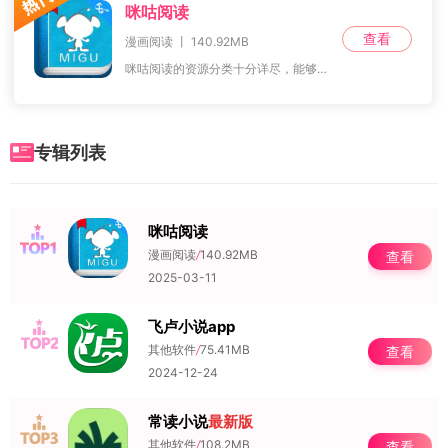
咪咕阅读
查看
漫画阅读 丨 140.92MB
咪咕阅读的资源分类十分详尽，能够帮助用户有效避开各种广告插件，使阅读体验更为舒适。这里提供了大量新颖且丰富的资源，并且拥有非常多样化的角色模型，同时还支持免费
专辑列表
咪咕阅读
NO.1
漫画阅读
/
140.92MB
查看
2025-03-11
飞卢小说app
NO.2
其他软件
/
75.41MB
查看
2024-12-24
常读小说
最新版
NO.3
其他软件
/
108.2MB
查看