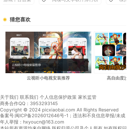
猜您喜欢
云视听小电视安装推荐
高自由度沙
关于我们
联系我们
个人信息保护政策
家长监管
商务合作QQ：3953293145
Copyright © 2024 picxiaobai.com All Rights Reserved
备案号:闽ICP备2026012646号-1
；违法和不良信息举报/未成
年人举报：hxyoucn@163.com
本站所有资源均来自网络,版权归原公司及个人所有,如有版权问