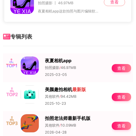
查看
拍照摄影 丨 46.97MB
夜夏相机app这款拍照与图片编辑软件，以其简单易用的界面和强大的功能，成为了许多用户在日常生活中拍照和编辑图片的首选工具。软件不仅支持高质量的拍照功能，用户可以
专辑列表
夜夏相机app
NO.1
拍照摄影
/
46.97MB
查看
2025-03-05
美颜趣拍相机
最新版
NO.2
其他软件
/
94.42MB
查看
2025-10-23
拍照老法师最新手机版
NO.3
其他软件
/
10.09MB
查看
2026-04-28