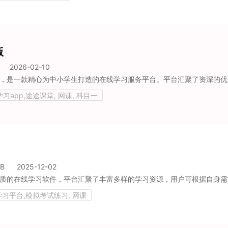
版
2026-02-10
是一款精心为中小学生打造的在线学习服务平台。平台汇聚了资深的优秀教师，同时提供经过精心挑选的优质课程。它以直播授课的形式，为学生们答
学习app,途途课堂, 网课, 科目一
MB
2025-12-02
习平台,模拟考试练习, 网课