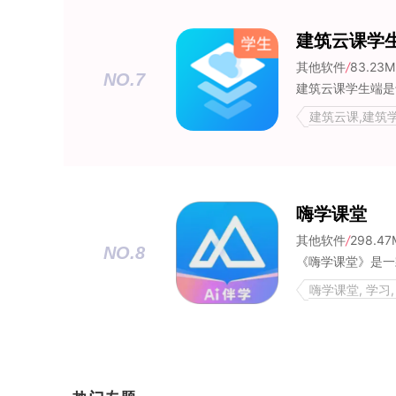
建筑云课学
其他软件
/
83.23M
NO.7
建筑云课,建筑学
嗨学课堂
其他软件
/
298.47
NO.8
嗨学课堂, 学习,