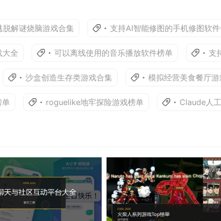
解谜烧脑游戏合集
支持AI智能修图的手机修图软件专区
全
可以离线使用的音乐播放软件榜单
支持多
沙盒创造生存类游戏合集
模拟经营美食餐厅游戏
roguelike地牢探险游戏榜单
Claude人工智能