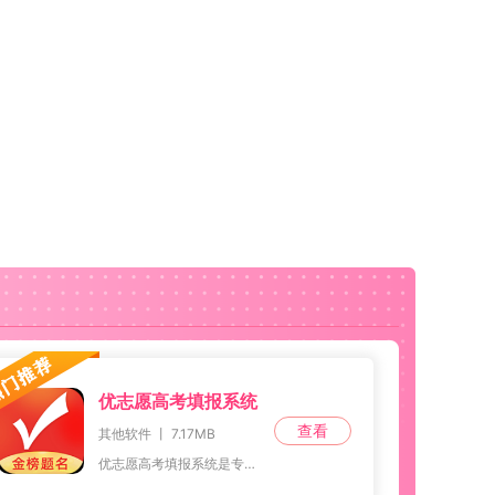
优志愿高考填报系统
查看
其他软件 丨 7.17MB
优志愿高考填报系统是专为高考生设计的一款应用软件，能够根据学生的兴趣、能力及所在地区等因素，制定个性化的志愿填报计划。该系统具备多种条件筛选、智能匹配、实时调