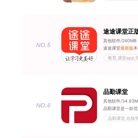
途途课堂正
其他软件
/
240MB
NO.5
途途课堂
最新版
本，
教育,课堂app,
品勤课堂
其他软件
/
34.93
NO.6
品勤课堂,在线学