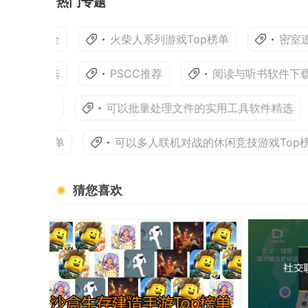
热门专题
平台大全
火柴人系列游戏Top榜单
密室逃脱
工具精选
PSCC推荐
阅读与听书软件下载大
手游推荐
可以批量处理文件的实用工具软件精选
op榜单
可以多人联机对战的休闲竞技游戏Top榜单
猜您喜欢