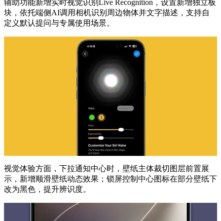
辅助功能新增实时视觉识别Live Recognition，设置新增独立板
块，依托端侧AI调用相机识别周边物体并文字描述，支持自
定义默认提问与专属使用场景。
视觉体验方面，下拉通知中心时，壁纸主体裁切图层前置展
示，新增顺滑壁纸动态效果；锁屏控制中心图标在部分壁纸下
改为黑色，提升辨识度。