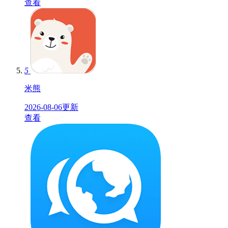
查看
5
米熊
2026-08-06更新
查看