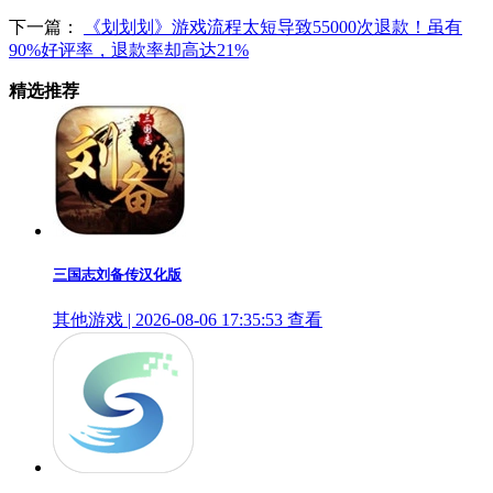
下一篇：
《划划划》游戏流程太短导致55000次退款！虽有
90%好评率，退款率却高达21%
精选推荐
三国志刘备传汉化版
其他游戏 | 2026-08-06 17:35:53
查看