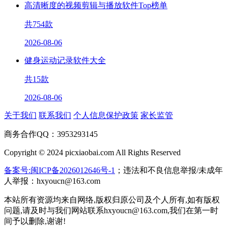
高清晰度的视频剪辑与播放软件Top榜单
共
754
款
2026-08-06
健身运动记录软件大全
共
15
款
2026-08-06
关于我们
联系我们
个人信息保护政策
家长监管
商务合作QQ：3953293145
Copyright © 2024 picxiaobai.com All Rights Reserved
备案号:闽ICP备2026012646号-1
；违法和不良信息举报/未成年
人举报：hxyoucn@163.com
本站所有资源均来自网络,版权归原公司及个人所有,如有版权
问题,请及时与我们网站联系hxyoucn@163.com,我们在第一时
间予以删除,谢谢!