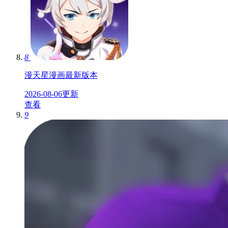
8
漫天星漫画最新版本
2026-08-06更新
查看
9