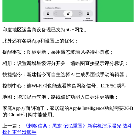
印度地区运营商设备现已支持5G+网络。
此外还有各类App和设置上的优化：
提醒事项：图标更新，采用液态玻璃风格待办圆点；
相册：设置新增星级评分开关，缩略图直接显示评分标识；
快捷指令：新建指令可自主选择AI生成界面或手动编辑器；
控制中心：连Wi-Fi时也能查看蜂窝网络信号、LTE/5G类型；
地图：增加提示气泡，路线偏好功能入口标注更清晰；
家庭App方面明确了，家居端的Apple Intelligence功能需要2GB
的iCloud+订阅才能使用。
上一篇：
《刺客信条：黑旗 记忆重置》新实机演示曝光 战斗
操作更丝滑顺手