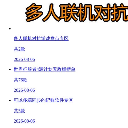
多人联机对抗游戏盘点专区
共
2
款
2026-08-06
世界征服者4源计划无敌版榜单
共
76
款
2026-08-06
可以多端同步的记账软件专区
共
5
款
2026-08-06