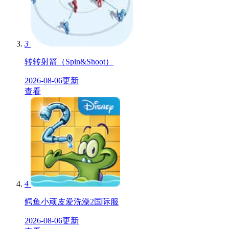
3
转转射箭（Spin&Shoot）
2026-08-06更新
查看
4
鳄鱼小顽皮爱洗澡2国际服
2026-08-06更新