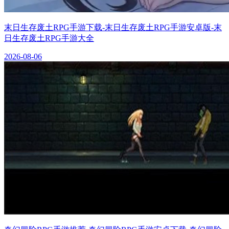
末日生存废土RPG手游下载-末日生存废土RPG手游安卓版-末
日生存废土RPG手游大全
2026-08-06