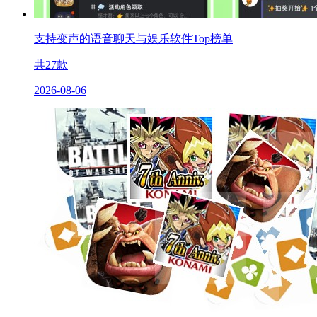
支持变声的语音聊天与娱乐软件Top榜单
共
27
款
2026-08-06