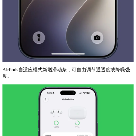
AirPods自适应模式新增滑动条，可自由调节通透度或降噪强
度。