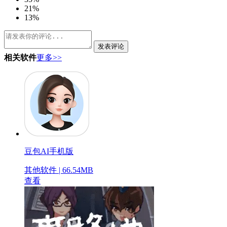
2
1%
1
3%
发表评论
相关软件
更多>>
豆包AI手机版
其他软件 | 66.54MB
查看