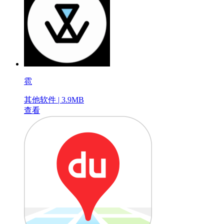
雹
其他软件 | 3.9MB
查看