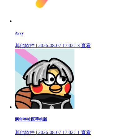
Avvy
其他软件 | 2026-08-07 17:02:13
查看
两年半社区手机版
其他软件 | 2026-08-07 17:02:11
查看