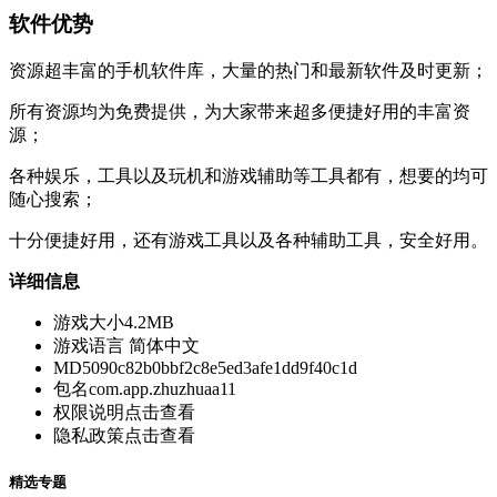
软件优势
资源超丰富的手机软件库，大量的热门和最新软件及时更新；
所有资源均为免费提供，为大家带来超多便捷好用的丰富资
源；
各种娱乐，工具以及玩机和游戏辅助等工具都有，想要的均可
随心搜索；
十分便捷好用，还有游戏工具以及各种辅助工具，安全好用。
详细信息
游戏大小
4.2MB
游戏语言
简体中文
MD5
090c82b0bbf2c8e5ed3afe1dd9f40c1d
包名
com.app.zhuzhuaa11
权限说明
点击查看
隐私政策
点击查看
精选专题