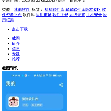
更新时间：
2026-03-25 09:25:45
/ 语言：简体中文
类型：
其他软件
标签：
猪猪软件库
猪猪软件库版本专区
软
件资源平台
软件库
应用市场
软件下载
高级设置
手机安全
应
用框架
点击下载
截图
简介
信息
专题
推荐
截图预览