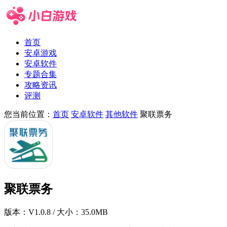
首页
安卓游戏
安卓软件
专题合集
攻略资讯
评测
您当前位置：
首页
安卓软件
其他软件
聚联票务
聚联票务
版本：
V1.0.8
/ 大小：35.0MB