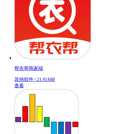
帮衣帮商家端
其他软件 | 21.91MB
查看