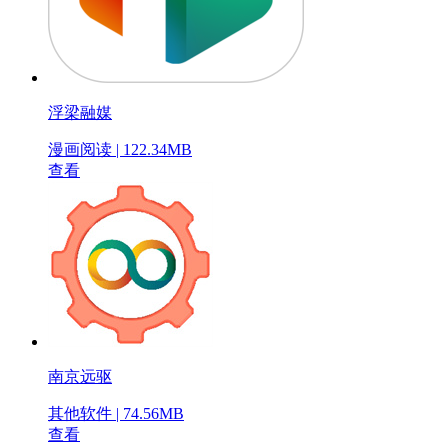
浮梁融媒
漫画阅读 | 122.34MB
查看
南京远驱
其他软件 | 74.56MB
查看