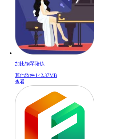
加比钢琴陪练
其他软件 | 42.37MB
查看