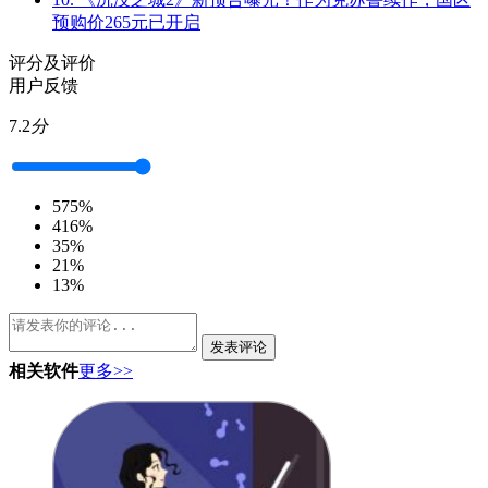
预购价265元已开启
评分及评价
用户反馈
7.2
分
5
75%
4
16%
3
5%
2
1%
1
3%
发表评论
相关软件
更多>>