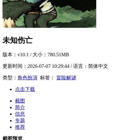
未知伤亡
版本：
v10.1
/ 大小：780.51MB
更新时间：
2026-07-07 10:29:44
/ 语言：简体中文
类型：
角色扮演
标签：
冒险解谜
点击下载
截图
简介
信息
专题
推荐
截图预览