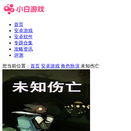
首页
安卓游戏
安卓软件
专题合集
攻略资讯
评测
您当前位置：
首页
安卓游戏
角色扮演
未知伤亡