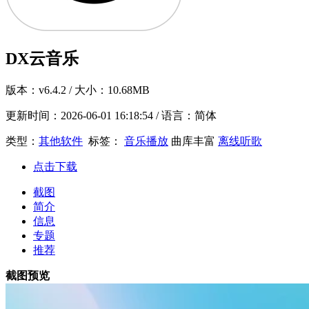
DX云音乐
版本：
v6.4.2
/ 大小：10.68MB
更新时间：
2026-06-01 16:18:54
/ 语言：简体
类型：
其他软件
标签：
音乐播放
曲库丰富
离线听歌
点击下载
截图
简介
信息
专题
推荐
截图预览