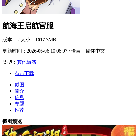
航海王启航官服
版本：
/ 大小：1617.3MB
更新时间：
2026-06-06 10:06:07
/ 语言：简体中文
类型：
其他游戏
点击下载
截图
简介
信息
专题
推荐
截图预览