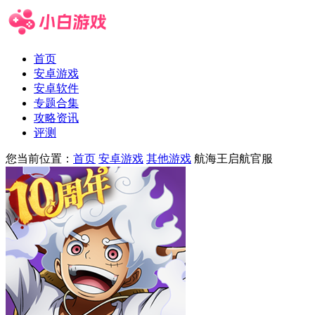
首页
安卓游戏
安卓软件
专题合集
攻略资讯
评测
您当前位置：
首页
安卓游戏
其他游戏
航海王启航官服