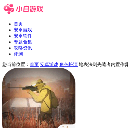
首页
安卓游戏
安卓软件
专题合集
攻略资讯
评测
您当前位置：
首页
安卓游戏
角色扮演
地表法则先遣者内置作