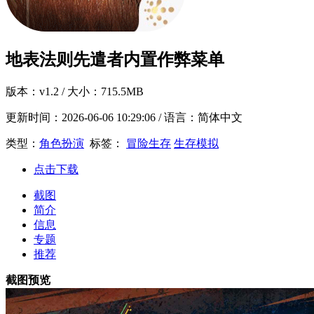
地表法则先遣者内置作弊菜单
版本：
v1.2
/ 大小：715.5MB
更新时间：
2026-06-06 10:29:06
/ 语言：简体中文
类型：
角色扮演
标签：
冒险生存
生存模拟
点击下载
截图
简介
信息
专题
推荐
截图预览