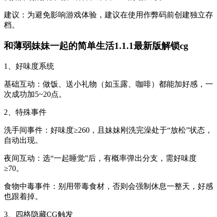
建议：为避免影响游戏体验，建议在使用作弊码前创建独立存
档。
和薄弱妹妹一起的简单生活1.1.1最新版解锁cg
1、好味度系统
基础互动：做饭、送小礼物（如玉露、咖啡）都能加好感，一
次成功加5~20点。
2、特殊事件
洗手间事件：好味度≥260，且妹妹刚洗完澡处于“放松”状态，
自动出现。
夜间互动：选“一起睡觉”后，有概率弹出分支，需好味度
≥70。
食物中毒事件：别用带毒食材，否则会强制休息一整天，好感
也跟着掉。
3、四格隐藏CG触发