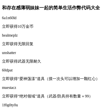
和存在感薄弱妹妹一起的简单生活作弊代码大全
6a1n60ld
立即获得10万金币
healmeplz
立即获得无限回复
unshatter
立即获得武器无限耐久
60dpat
立即获得“爱神荡漾”道具（摸一次头可以增加一颗红心）
muestacz
立即获得“绝对领域”道具（武器/防具持有数量＋99）
1f0g0ty0u