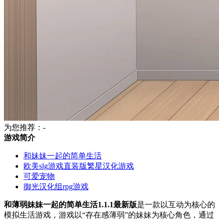
为您推荐：-
游戏简介
和妹妹一起的简单生活
欧美slg游戏直装版繁星汉化游戏
可爱宠物
御光汉化组rpg游戏
和薄弱妹妹一起的简单生活1.1.1最新版
是一款以互动为核心的
模拟生活游戏，游戏以“存在感薄弱”的妹妹为核心角色，通过