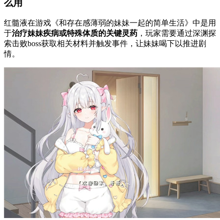
么用
红髓液在游戏《和存在感薄弱的妹妹一起的简单生活》中‌是用
于
治疗妹妹疾病或特殊体质的关键灵药‌
，玩家需要通过深渊探
索击败boss获取相关材料并触发事件，让妹妹喝下以推进剧
情。‌‌