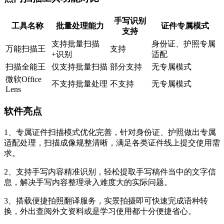
手写识别
工具名称
批量处理能力
证件专属模式
支持
支持批量扫描
身份证、护照专属
万能扫描王
支持
+识别
适配
扫描全能王
仅支持批量扫描
部分支持
无专属模式
微软Office
不支持批量处理
不支持
无专属模式
Lens
软件亮点
1、专属证件扫描模式优化完善，针对身份证、护照做出专属
适配处理，扫描成像规整清晰，满足各类证件线上提交使用需
求。
2、支持手写内容精准识别，轻松提取手写稿件当中的文字信
息，解决手写内容整理录入难度大的实际问题。
3、搭载便捷拍照翻译服务，实景拍摄即可快速完成语种转
换，外出查阅外文资料或是学习使用都十分便捷省心。