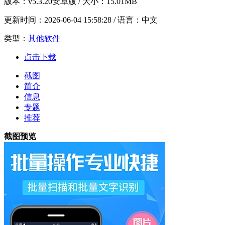
版本：
v5.3.20安卓版
/ 大小：15.01MB
更新时间：
2026-06-04 15:58:28
/ 语言：中文
类型：
其他软件
点击下载
截图
简介
信息
专题
推荐
截图预览