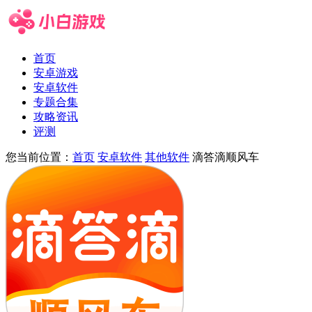
首页
安卓游戏
安卓软件
专题合集
攻略资讯
评测
您当前位置：
首页
安卓软件
其他软件
滴答滴顺风车