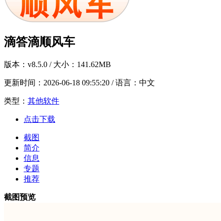
滴答滴顺风车
版本：
v8.5.0
/ 大小：141.62MB
更新时间：
2026-06-18 09:55:20
/ 语言：中文
类型：
其他软件
点击下载
截图
简介
信息
专题
推荐
截图预览