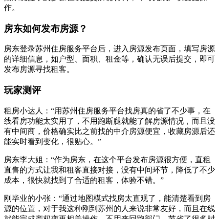
作。
房东如何发布房源？
房东登录苏州住房服务平台后，进入房源发布页面，填写房源
的详细信息，如户型、面积、租金等，确认无误后提交，即可
发布房源寻找租客。
玩家测评
租房小达人：“用苏州住房服务平台找房真的省了不少事，在
线看房功能太实用了，不用跑断腿就能了解房源情况，而且没
有中间商，价格确实比之前找的中介房源便宜，收藏房源后还
能实时看到变化，很贴心。”
房东李大姐：“作为房东，在这个平台发布房源很方便，直租
直售的方式让我和租客直接对接，没有中间环节，降低了不少
成本，很快就找到了合适的租客，体验不错。”
刚毕业的小张：“通过地图模式找房太直观了，能清楚看到房
源的位置，对于我这种刚到苏州的人来说非常友好，而且在线
就能完成产权变更相关操作，不用来回跑部门，节省了很多时